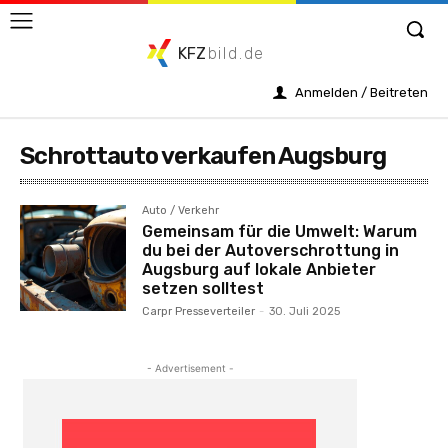
KFZ
bild.de
Anmelden / Beitreten
Schrottauto verkaufen Augsburg
Auto / Verkehr
Gemeinsam für die Umwelt: Warum
du bei der Autoverschrottung in
Augsburg auf lokale Anbieter
setzen solltest
Carpr Presseverteiler
-
30. Juli 2025
- Advertisement -