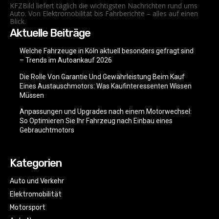
KFZBild liefert täglich die wichtigsten Nachrichten rund ums
Auto. Von Elektromobilität bis Fahrberichte – alles auf einen
Blick.
Aktuelle Beiträge
Welche Fahrzeuge in Köln aktuell besonders gefragt sind
– Trends im Autoankauf 2026
Die Rolle Von Garantie Und Gewährleistung Beim Kauf
Eines Austauschmotors: Was Kaufinteressenten Wissen
Müssen
Anpassungen und Upgrades nach einem Motorwechsel:
So Optimieren Sie Ihr Fahrzeug nach Einbau eines
Gebrauchtmotors
Kategorien
Auto und Verkehr
Elektromobilität
Motorsport