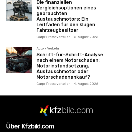
Die finanziellen
Vergleichsoptionen eines
gebrauchten
Austauschmotors: Ein
Leitfaden für den klugen
Fahrzeugbesitzer
Carpr Presseverteiler
-
6. August 2026
Auto / Verkehr
Schritt-für-Schritt-Analyse
nach einem Motorschaden:
Motorinstandsetzung,
Austauschmotor oder
Motorschadenankauf?
Carpr Presseverteiler
-
4. August 2026
kfz
bild.com
Über Kfzbild.com