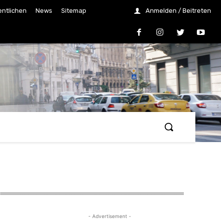
entlichen
News
Sitemap
Anmelden / Beitreten
- Advertisement -