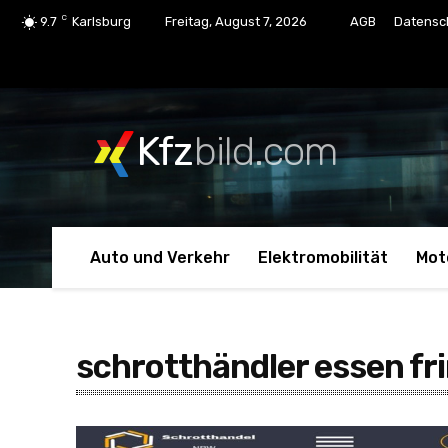
C
9.7
Karlsburg
Freitag, August 7, 2026
AGB
Datensc
Kfz
bild.com
Auto und Verkehr
Elektromobilität
Mot
schrotthändler essen fr