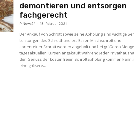
demontieren und entsorgen
fachgerecht
PrNews24
-
18. Februar 2021
Der Ankauf von Schrott sowie seine Abholung sind wichtige Ser
Leistungen des Schrotthändlers Essen Mischschrott und
sortenreiner Schrott werden abgeholt und bei größeren Meng
tagesaktuellen Kursen angekauft Während jeder Privathaushalt in
den Genuss der kostenfreien Schrottabholung kommen kann, i
eine größere...