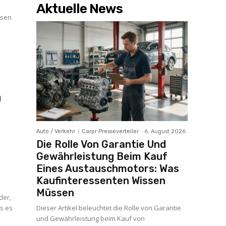
Aktuelle News
ssen
d
n
Auto / Verkehr
Carpr Presseverteiler
-
6. August 2026
Die Rolle Von Garantie Und
Gewährleistung Beim Kauf
Eines Austauschmotors: Was
Kaufinteressenten Wissen
Müssen
der,
ss es
Dieser Artikel beleuchtet die Rolle von Garantie
und Gewährleistung beim Kauf von