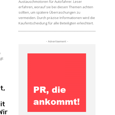
Austauschmotoren für Autofahrer. Leser
erfahren, worauf sie bei diesen Themen achten
sollten, um spätere Überraschungen zu
vermeiden. Durch präzise Informationen wird die
Kaufentscheidung für alle Beteiligten erleichtert.
- Advertisement -
gt:
t,
n
it
Wir