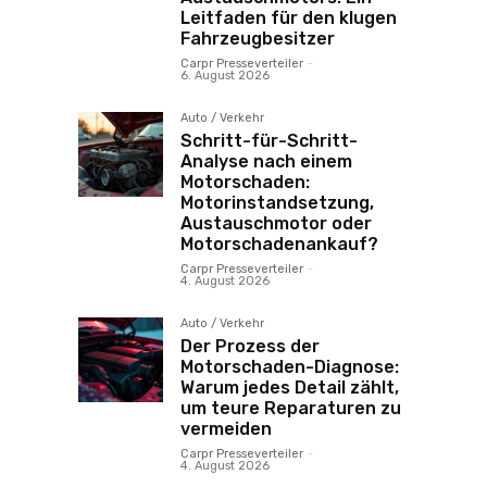
Leitfaden für den klugen
Fahrzeugbesitzer
Carpr Presseverteiler
-
6. August 2026
Auto / Verkehr
Schritt-für-Schritt-
Analyse nach einem
Motorschaden:
Motorinstandsetzung,
Austauschmotor oder
Motorschadenankauf?
Carpr Presseverteiler
-
4. August 2026
Auto / Verkehr
Der Prozess der
Motorschaden-Diagnose:
Warum jedes Detail zählt,
um teure Reparaturen zu
vermeiden
Carpr Presseverteiler
-
4. August 2026