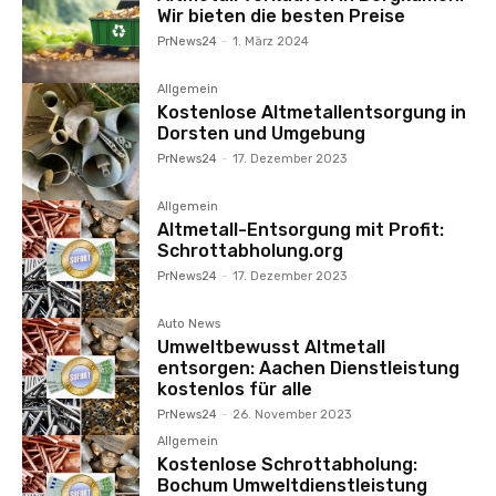
Wir bieten die besten Preise
PrNews24
-
1. März 2024
Allgemein
Kostenlose Altmetallentsorgung in
Dorsten und Umgebung
PrNews24
-
17. Dezember 2023
Allgemein
Altmetall-Entsorgung mit Profit:
Schrottabholung.org
PrNews24
-
17. Dezember 2023
Auto News
Umweltbewusst Altmetall
entsorgen: Aachen Dienstleistung
kostenlos für alle
PrNews24
-
26. November 2023
Allgemein
Kostenlose Schrottabholung:
Bochum Umweltdienstleistung