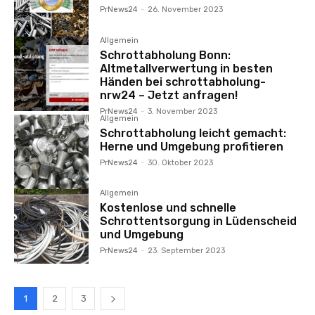
PrNews24
-
26. November 2023
Allgemein
Schrottabholung Bonn:
Altmetallverwertung in besten
Händen bei schrottabholung-
nrw24 – Jetzt anfragen!
PrNews24
-
3. November 2023
Allgemein
Schrottabholung leicht gemacht:
Herne und Umgebung profitieren
PrNews24
-
30. Oktober 2023
Allgemein
Kostenlose und schnelle
Schrottentsorgung in Lüdenscheid
und Umgebung
PrNews24
-
23. September 2023
1
2
3