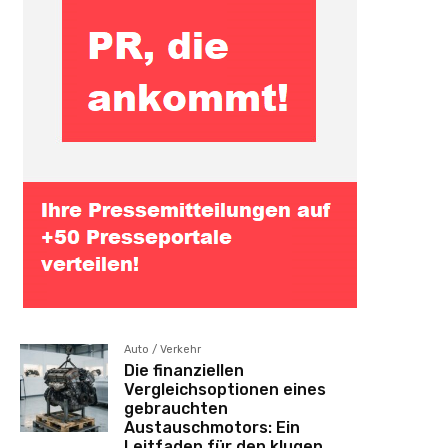
Auto / Verkehr
Die finanziellen
Vergleichsoptionen eines
gebrauchten
Austauschmotors: Ein
Leitfaden für den klugen