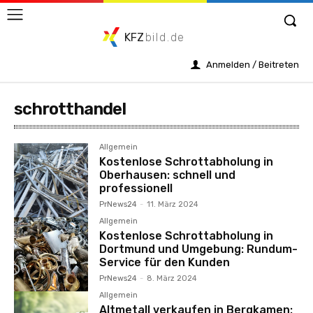
KFZ
bild.de
Anmelden / Beitreten
schrotthandel
Allgemein
Kostenlose Schrottabholung in
Oberhausen: schnell und
professionell
PrNews24
-
11. März 2024
Allgemein
Kostenlose Schrottabholung in
Dortmund und Umgebung: Rundum-
Service für den Kunden
PrNews24
-
8. März 2024
Allgemein
Altmetall verkaufen in Bergkamen: