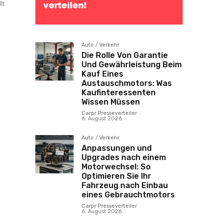
Auto / Verkehr
Die Rolle Von Garantie
Und Gewährleistung Beim
Kauf Eines
Austauschmotors: Was
Kaufinteressenten
Wissen Müssen
Carpr Presseverteiler
-
6. August 2026
Auto / Verkehr
Anpassungen und
Upgrades nach einem
Motorwechsel: So
Optimieren Sie Ihr
Fahrzeug nach Einbau
eines Gebrauchtmotors
Carpr Presseverteiler
-
6. August 2026