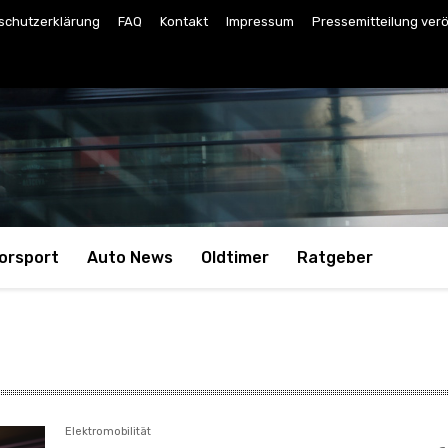
schutzerklärung
FAQ
Kontakt
Impressum
Pressemitteilung verö
orsport
Auto News
Oldtimer
Ratgeber
Elektromobilität