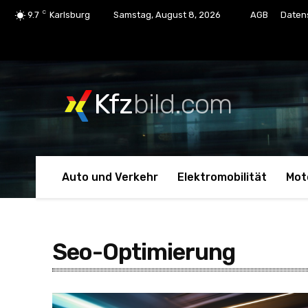
C
9.7
Karlsburg
Samstag, August 8, 2026
AGB
Daten
Kfz
bild.com
Auto und Verkehr
Elektromobilität
Mot
Seo-Optimierung