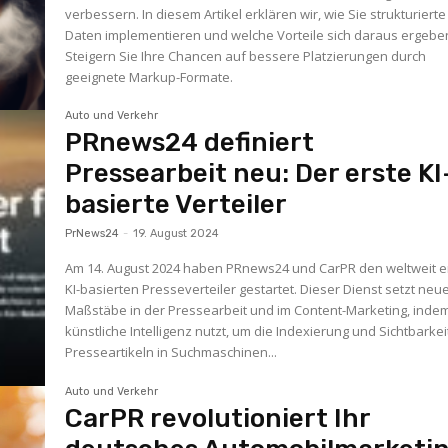
verbessern. In diesem Artikel erklären wir, wie Sie strukturierte
Daten implementieren und welche Vorteile sich daraus ergebe
Steigern Sie Ihre Chancen auf bessere Platzierungen durch
geeignete Markup-Formate.
Auto und Verkehr
PRnews24 definiert
Pressearbeit neu: Der erste KI
basierte Verteiler
PrNews24
-
19. August 2024
Am 14. August 2024 haben PRnews24 und CarPR den weltweit e
KI-basierten Presseverteiler gestartet. Dieser Dienst setzt neu
Maßstäbe in der Pressearbeit und im Content-Marketing, inde
künstliche Intelligenz nutzt, um die Indexierung und Sichtbarkei
Presseartikeln in Suchmaschinen...
Auto und Verkehr
CarPR revolutioniert Ihr