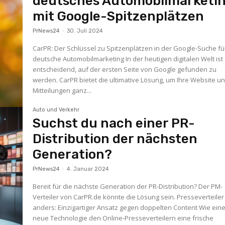
deutsches Automobilmarketi
mit Google-Spitzenplätzen
PrNews24
-
30. Juli 2024
CarPR: Der Schlüssel zu Spitzenplätzen in der Google-Suche fü
deutsche Automobilmarketing In der heutigen digitalen Welt ist es
entscheidend, auf der ersten Seite von Google gefunden zu
werden. CarPR bietet die ultimative Lösung, um Ihre Website u
Mitteilungen ganz...
Auto und Verkehr
Suchst du nach einer PR-
Distribution der nächsten
Generation?
PrNews24
-
4. Januar 2024
Bereit für die nächste Generation der PR-Distribution? Der PM-
Verteiler von CarPR.de könnte die Lösung sein. Presseverteiler mal
anders: Einzigartiger Ansatz gegen doppelten Content Wie eine
neue Technologie den Online-Presseverteilern eine frische