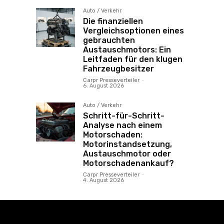
Auto / Verkehr
Die finanziellen
Vergleichsoptionen eines
gebrauchten
Austauschmotors: Ein
Leitfaden für den klugen
Fahrzeugbesitzer
Carpr Presseverteiler
-
6. August 2026
Auto / Verkehr
Schritt-für-Schritt-
Analyse nach einem
Motorschaden:
Motorinstandsetzung,
Austauschmotor oder
Motorschadenankauf?
Carpr Presseverteiler
-
4. August 2026