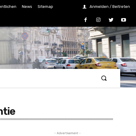
entlichen
News
Sitemap
Anmelden / Beitreten
ntie
- Advertisement -