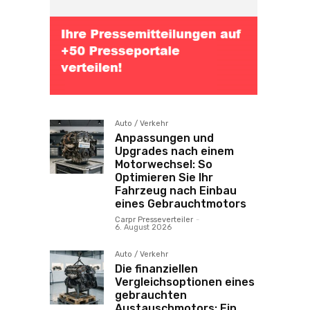
Auto / Verkehr
Anpassungen und
Upgrades nach einem
Motorwechsel: So
Optimieren Sie Ihr
Fahrzeug nach Einbau
eines Gebrauchtmotors
Carpr Presseverteiler
-
6. August 2026
Auto / Verkehr
Die finanziellen
Vergleichsoptionen eines
gebrauchten
Austauschmotors: Ein