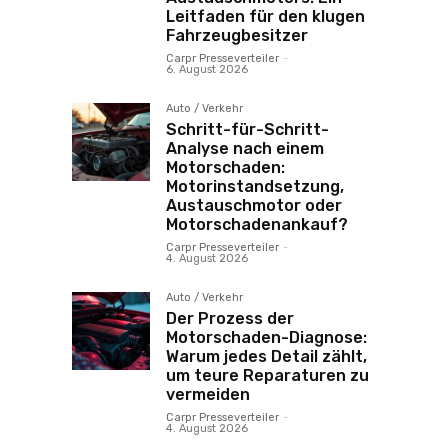
Leitfaden für den klugen
Fahrzeugbesitzer
Carpr Presseverteiler
-
6. August 2026
Auto / Verkehr
Schritt-für-Schritt-
Analyse nach einem
Motorschaden:
Motorinstandsetzung,
Austauschmotor oder
Motorschadenankauf?
Carpr Presseverteiler
-
4. August 2026
Auto / Verkehr
Der Prozess der
Motorschaden-Diagnose:
Warum jedes Detail zählt,
um teure Reparaturen zu
vermeiden
Carpr Presseverteiler
-
4. August 2026