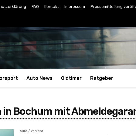
hutzerklärung
FAQ
Kontakt
Impressum
Pressemitteilung veröff
orsport
Auto News
Oldtimer
Ratgeber
n in Bochum mit Abmeldegara
Auto / Verkehr