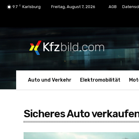
C
9.7
Karlsburg
Freitag, August 7, 2026
AGB
Datensc
Kfz
bild.com
Auto und Verkehr
Elektromobilität
Mot
Sicheres Auto verkaufe