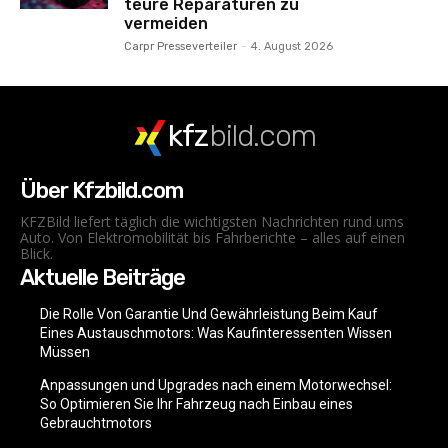
teure Reparaturen zu
vermeiden
Carpr Presseverteiler
-
4. August 2026
kfz
bild.com
Über Kfzbild.com
KFZBild liefert täglich die wichtigsten Nachrichten rund ums
Auto. Von Elektromobilität bis Fahrberichte – alles auf einen
Blick.
Aktuelle Beiträge
Die Rolle Von Garantie Und Gewährleistung Beim Kauf
Eines Austauschmotors: Was Kaufinteressenten Wissen
Müssen
Anpassungen und Upgrades nach einem Motorwechsel:
So Optimieren Sie Ihr Fahrzeug nach Einbau eines
Gebrauchtmotors