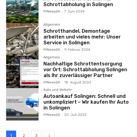
Schrottabholung in Solingen
PrNews24
-
7. Juni 2024
Allgemein
Schrotthandel, Demontage
arbeiten und vieles mehr: Unser
Service in Solingen
PrNews24
-
9. Februar 2024
Allgemein
Nachhaltige Schrottentsorgung
vor Ort: Schrottabholung Solingen
als Ihr zuverlässiger Partner
PrNews24
-
18. August 2023
Auto und Verkehr
Autoankauf Solingen: Schnell und
unkompliziert – Wir kaufen Ihr Auto
in Solingen
PrNews24
-
20. Juli 2023
1
2
3