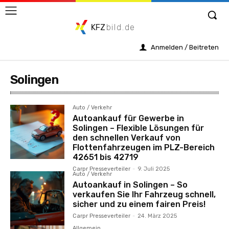
KFZ
bild.de
Anmelden / Beitreten
Solingen
Auto / Verkehr
Autoankauf für Gewerbe in
Solingen – Flexible Lösungen für
den schnellen Verkauf von
Flottenfahrzeugen im PLZ-Bereich
42651 bis 42719
Carpr Presseverteiler
-
9. Juli 2025
Auto / Verkehr
Autoankauf in Solingen – So
verkaufen Sie Ihr Fahrzeug schnell,
sicher und zu einem fairen Preis!
Carpr Presseverteiler
-
24. März 2025
Allgemein