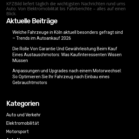
KFZBild liefert täglich die wichtigsten Nachrichten rund ums
Auto. Von Elektromobilität bis Fahrberichte – alles auf einen
Blick.
Aktuelle Beiträge
Welche Fahrzeuge in Köln aktuell besonders gefragt sind
– Trends im Autoankauf 2026
Die Rolle Von Garantie Und Gewährleistung Beim Kauf
Eines Austauschmotors: Was Kaufinteressenten Wissen
Müssen
Anpassungen und Upgrades nach einem Motorwechsel:
So Optimieren Sie Ihr Fahrzeug nach Einbau eines
Gebrauchtmotors
Kategorien
Auto und Verkehr
Elektromobilität
Motorsport