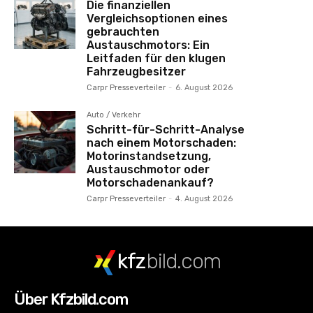
Die finanziellen
Vergleichsoptionen eines
gebrauchten
Austauschmotors: Ein
Leitfaden für den klugen
Fahrzeugbesitzer
Carpr Presseverteiler
-
6. August 2026
Auto / Verkehr
Schritt-für-Schritt-Analyse
nach einem Motorschaden:
Motorinstandsetzung,
Austauschmotor oder
Motorschadenankauf?
Carpr Presseverteiler
-
4. August 2026
kfz
bild.com
Über Kfzbild.com