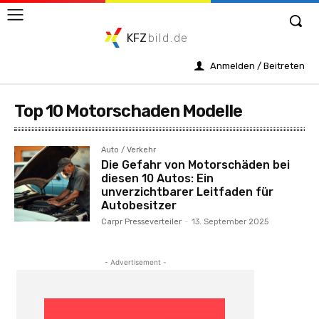
KFZ
bild.de
Anmelden / Beitreten
Top 10 Motorschaden Modelle
Auto / Verkehr
Die Gefahr von Motorschäden bei
diesen 10 Autos: Ein
unverzichtbarer Leitfaden für
Autobesitzer
Carpr Presseverteiler
-
13. September 2025
- Advertisement -