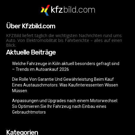
kfz
bild.com
Über Kfzbild.com
KFZBild liefert täglich die wichtigsten Nachrichten rund ums
Auto. Von Elektromobilität bis Fahrberichte – alles auf einen
Blick.
Aktuelle Beiträge
Welche Fahrzeuge in Köln aktuell besonders gefragt sind
– Trends im Autoankauf 2026
Die Rolle Von Garantie Und Gewährleistung Beim Kauf
Eines Austauschmotors: Was Kaufinteressenten Wissen
Müssen
Anpassungen und Upgrades nach einem Motorwechsel:
So Optimieren Sie Ihr Fahrzeug nach Einbau eines
Gebrauchtmotors
Kategorien