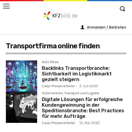
KFZ
bild.de
Anmelden / Beitreten
Transportfirma online finden
Auto News
Backlinks Transportbranche:
Sichtbarkeit im Logistikmarkt
gezielt steigern
Carpr Presseverteiler
-
3. Juli 2025
Güterverkehr, Transport und Logistik
Digitale Lösungen für erfolgreiche
Kundengewinnung in der
Speditionsbranche: Best Practices
für mehr Aufträge
Carpr Presseverteiler
-
12. Mai 2025