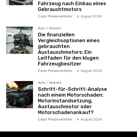
Fahrzeug nach Einbau eines
Gebrauchtmotors
Carpr Presseverteiler
-
6. August 2026
Auto / Verkehr
Die finanziellen
Vergleichsoptionen eines
gebrauchten
Austauschmotors: Ein
Leitfaden für den klugen
Fahrzeugbesitzer
Carpr Presseverteiler
-
6. August 2026
Auto / Verkehr
Schritt-für-Schritt-Analyse
nach einem Motorschaden:
Motorinstandsetzung,
Austauschmotor oder
Motorschadenankauf?
Carpr Presseverteiler
-
4. August 2026