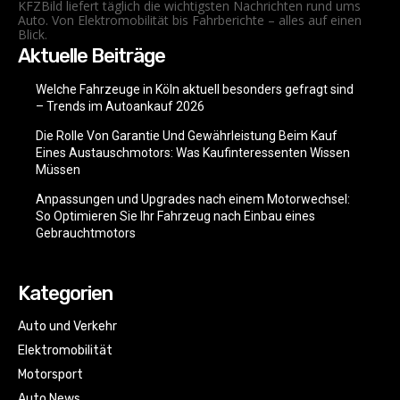
KFZBild liefert täglich die wichtigsten Nachrichten rund ums
Auto. Von Elektromobilität bis Fahrberichte – alles auf einen
Blick.
Aktuelle Beiträge
Welche Fahrzeuge in Köln aktuell besonders gefragt sind
– Trends im Autoankauf 2026
Die Rolle Von Garantie Und Gewährleistung Beim Kauf
Eines Austauschmotors: Was Kaufinteressenten Wissen
Müssen
Anpassungen und Upgrades nach einem Motorwechsel:
So Optimieren Sie Ihr Fahrzeug nach Einbau eines
Gebrauchtmotors
Kategorien
Auto und Verkehr
Elektromobilität
Motorsport
Auto News