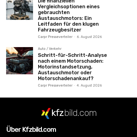
Die finanziellen
Vergleichsoptionen eines
gebrauchten
Austauschmotors: Ein
Leitfaden für den klugen
Fahrzeugbesitzer
Carpr Presseverteiler
-
6. August 2026
Auto / Verkehr
Schritt-für-Schritt-Analyse
nach einem Motorschaden:
Motorinstandsetzung,
Austauschmotor oder
Motorschadenankauf?
Carpr Presseverteiler
-
4. August 2026
kfz
bild.com
Über Kfzbild.com