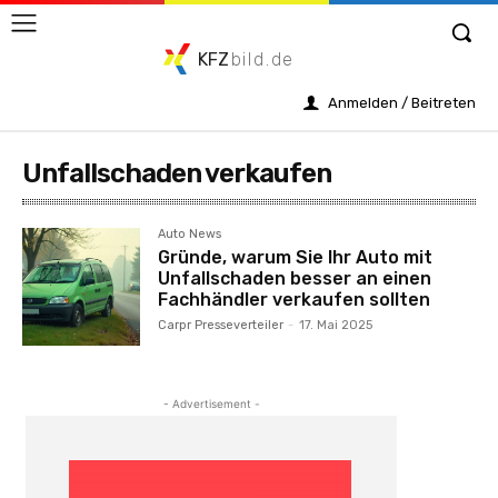
KFZ
bild.de
Anmelden / Beitreten
Unfallschaden verkaufen
Auto News
Gründe, warum Sie Ihr Auto mit
Unfallschaden besser an einen
Fachhändler verkaufen sollten
Carpr Presseverteiler
-
17. Mai 2025
- Advertisement -