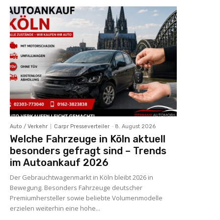
Auto / Verkehr
Carpr Presseverteiler
-
8. August 2026
Welche Fahrzeuge in Köln aktuell
besonders gefragt sind – Trends
im Autoankauf 2026
Der Gebrauchtwagenmarkt in Köln bleibt 2026 in
Bewegung. Besonders Fahrzeuge deutscher
Premiumhersteller sowie beliebte Volumenmodelle
erzielen weiterhin eine hohe...