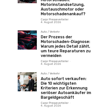
Motorinstandsetzung,
Austauschmotor oder
Motorschadenankauf?
Carpr Presseverteiler
-
4. August 2026
Auto / Verkehr
Der Prozess der
Motorschaden-Diagnose:
Warum jedes Detail zählt,
um teure Reparaturen zu
vermeiden
Carpr Presseverteiler
-
4. August 2026
Auto / Verkehr
Auto sofort verkaufen:
Die 10 wichtigsten
Kriterien zur Erkennung
seriöser Autoankäufer im
Bargeldgeschäft
Carpr Presseverteiler
-
4. August 2026