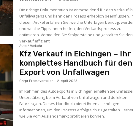
Die richtige Dokumentation ist entscheidend für den Verkauf I
Unfallwagens und kann den Prozess erheblich beeinflussen. I
diesem Artikel erfahren Sie, welche Unterlagen benötigt werd
und welche Tipps Ihnen helfen, den Verkaufsprozess zu
optimieren. Vermeiden Sie Stolpersteine und gestalten Sie den
Verkauf effizient.
Auto / Verkehr
Kfz Verkauf in Elchingen – Ihr
komplettes Handbuch für den
Export von Unfallwagen
Carpr Presseverteiler
-
2. April 2025
Im Rahmen des Autoexports in Elchingen erhalten Sie umfass
Unterstützung beim Verkauf von Unfallwagen und defekten
Fahrzeugen. Dieses Handbuch bietet Ihnen alle nötigen
Informationen, um den Prozess erfolgreich zu gestalten. Lernen
wie Sie vom Auslandsmarkt profitieren können.