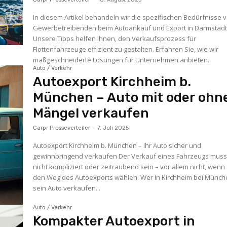
In diesem Artikel behandeln wir die spezifischen Bedürfnisse 
Gewerbetreibenden beim Autoankauf und Export in Darmstadt
Unsere Tipps helfen Ihnen, den Verkaufsprozess für
Flottenfahrzeuge effizient zu gestalten. Erfahren Sie, wie wir
maßgeschneiderte Lösungen für Unternehmen anbieten.
Auto / Verkehr
Autoexport Kirchheim b.
München – Auto mit oder ohn
Mängel verkaufen
Carpr Presseverteiler
-
7. Juli 2025
Autoexport Kirchheim b. München – Ihr Auto sicher und
gewinnbringend verkaufen Der Verkauf eines Fahrzeugs mus
nicht kompliziert oder zeitraubend sein – vor allem nicht, wenn
den Weg des Autoexports wählen. Wer in Kirchheim bei Münc
sein Auto verkaufen...
Auto / Verkehr
Kompakter Autoexport in