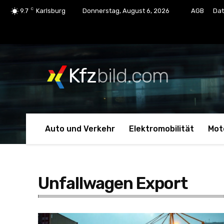
C
9.7
Karlsburg
Donnerstag, August 6, 2026
AGB
Dat
Kfz
bild.com
Auto und Verkehr
Elektromobilität
Mot
Unfallwagen Export