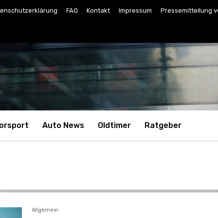
enschutzerklärung
FAQ
Kontakt
Impressum
Pressemitteilung v
orsport
Auto News
Oldtimer
Ratgeber
Allgemein