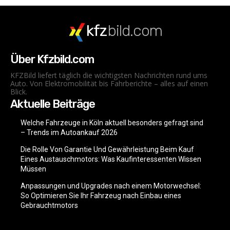
kfz
bild.com
Über Kfzbild.com
KFZBild liefert täglich die wichtigsten Nachrichten rund ums
Auto. Von Elektromobilität bis Fahrberichte – alles auf einen
Blick.
Aktuelle Beiträge
Welche Fahrzeuge in Köln aktuell besonders gefragt sind
– Trends im Autoankauf 2026
Die Rolle Von Garantie Und Gewährleistung Beim Kauf
Eines Austauschmotors: Was Kaufinteressenten Wissen
Müssen
Anpassungen und Upgrades nach einem Motorwechsel:
So Optimieren Sie Ihr Fahrzeug nach Einbau eines
Gebrauchtmotors