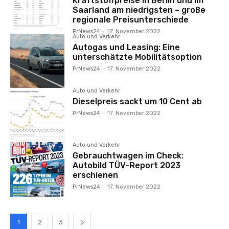
Kraftstoffpreise in Berlin und im
Saarland am niedrigsten – große
regionale Preisunterschiede
PrNews24
-
17. November 2022
Auto und Verkehr
Autogas und Leasing: Eine
unterschätzte Mobilitätsoption
PrNews24
-
17. November 2022
Auto und Verkehr
Dieselpreis sackt um 10 Cent ab
PrNews24
-
17. November 2022
Auto und Verkehr
Gebrauchtwagen im Check:
Autobild TÜV-Report 2023
erschienen
PrNews24
-
17. November 2022
1
2
3