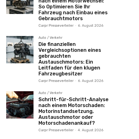
nach einem Motorwechsel:
So Optimieren Sie Ihr
Fahrzeug nach Einbau eines
Gebrauchtmotors
Carpr Presseverteiler
-
6. August 2026
Auto / Verkehr
Die finanziellen
Vergleichsoptionen eines
gebrauchten
Austauschmotors: Ein
Leitfaden für den klugen
Fahrzeugbesitzer
Carpr Presseverteiler
-
6. August 2026
Auto / Verkehr
Schritt-für-Schritt-Analyse
nach einem Motorschaden:
Motorinstandsetzung,
Austauschmotor oder
Motorschadenankauf?
Carpr Presseverteiler
-
4. August 2026