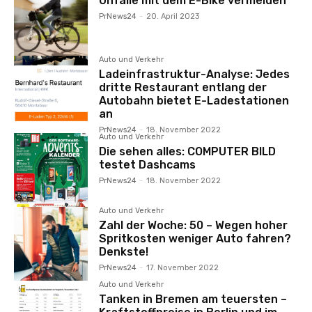
Unfälle mit dem E-Bike vermeiden
PrNews24
-
20. April 2023
Auto und Verkehr
Ladeinfrastruktur-Analyse: Jedes
dritte Restaurant entlang der
Autobahn bietet E-Ladestationen
an
PrNews24
-
18. November 2022
Auto und Verkehr
Die sehen alles: COMPUTER BILD
testet Dashcams
PrNews24
-
18. November 2022
Auto und Verkehr
Zahl der Woche: 50 – Wegen hoher
Spritkosten weniger Auto fahren?
Denkste!
PrNews24
-
17. November 2022
Auto und Verkehr
Tanken in Bremen am teuersten –