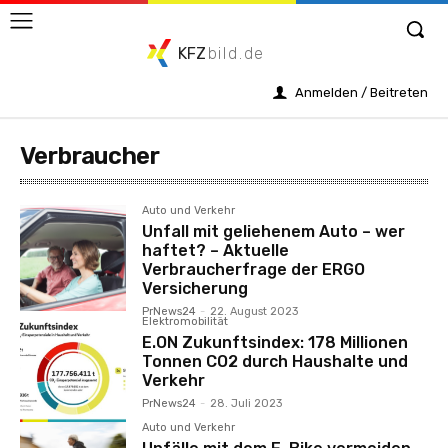
KFZ
bild.de
Anmelden / Beitreten
Verbraucher
Auto und Verkehr
Unfall mit geliehenem Auto – wer
haftet? – Aktuelle
Verbraucherfrage der ERGO
Versicherung
PrNews24
-
22. August 2023
Elektromobilität
E.ON Zukunftsindex: 178 Millionen
Tonnen CO2 durch Haushalte und
Verkehr
PrNews24
-
28. Juli 2023
Auto und Verkehr