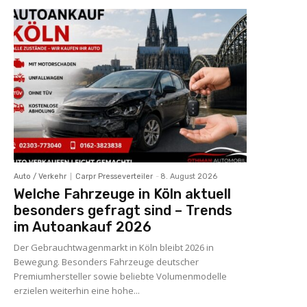
Auto / Verkehr
Carpr Presseverteiler
-
8. August 2026
Welche Fahrzeuge in Köln aktuell
besonders gefragt sind – Trends
im Autoankauf 2026
Der Gebrauchtwagenmarkt in Köln bleibt 2026 in
Bewegung. Besonders Fahrzeuge deutscher
Premiumhersteller sowie beliebte Volumenmodelle
erzielen weiterhin eine hohe...