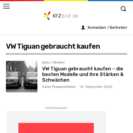
KFZ
bild.de
Anmelden / Beitreten
VW Tiguan gebraucht kaufen
Auto / Verkehr
VW Tiguan gebraucht kaufen – die
besten Modelle und ihre Stärken &
Schwächen
Carpr Presseverteiler
-
12. September 2025
- Advertisement -