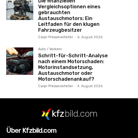
Die finanziellen
Vergleichsoptionen eines
gebrauchten
Austauschmotors: Ein
Leitfaden für den klugen
Fahrzeugbesitzer
Carpr Presseverteiler
-
6. August 2026
Auto / Verkehr
Schritt-für-Schritt-Analyse
nach einem Motorschaden:
Motorinstandsetzung,
Austauschmotor oder
Motorschadenankauf?
Carpr Presseverteiler
-
4. August 2026
kfz
bild.com
Über Kfzbild.com