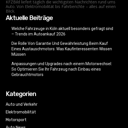
KFZBild liefert täglich die wichtigsten Nachrichten rund ums
Auto. Von Elektromobilität bis Fahrberichte – alles auf einen
Blick.
Aktuelle Beiträge
Welche Fahrzeuge in Köln aktuell besonders gefragt sind
– Trends im Autoankauf 2026
Die Rolle Von Garantie Und Gewährleistung Beim Kauf
Eines Austauschmotors: Was Kaufinteressenten Wissen
Müssen
Anpassungen und Upgrades nach einem Motorwechsel:
So Optimieren Sie Ihr Fahrzeug nach Einbau eines
Gebrauchtmotors
Kategorien
Auto und Verkehr
Elektromobilität
Motorsport
Auto News