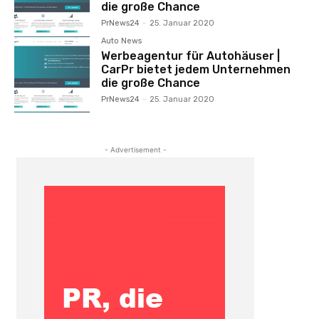
die große Chance
PrNews24
-
25. Januar 2020
Auto News
Werbeagentur für Autohäuser |
CarPr bietet jedem Unternehmen
die große Chance
PrNews24
-
25. Januar 2020
- Advertisement -