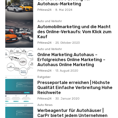
Autohaus-Marketing
PrNews24
-
8. Mai 2024
Auto und Verkehr
Automobilmarketing und die Macht
des Online-Verkaufs: Vom Klick zum
Kauf
PrNews24
-
25. Oktober 2023
Auto und Verkehr
Online Marketing Autohaus –
Erfolgreiches Online Marketing –
Autohaus Online Marketing
PrNews24
-
13. August 2020
Ratgeber
Presseportale erreichen | Höchste
Qualität Einfache Verbreitung Hohe
Reichweite
PrNews24
-
30. Januar 2020
Auto News
Werbeagentur für Autohäuser |
CarPr bietet jedem Unternehmen