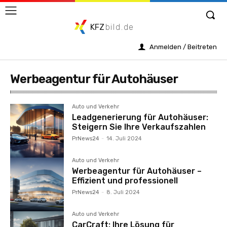
KFZ
bild.de
Anmelden / Beitreten
Werbeagentur für Autohäuser
Auto und Verkehr
Leadgenerierung für Autohäuser:
Steigern Sie Ihre Verkaufszahlen
PrNews24
-
14. Juli 2024
Auto und Verkehr
Werbeagentur für Autohäuser –
Effizient und professionell
PrNews24
-
8. Juli 2024
Auto und Verkehr
CarCraft: Ihre Lösung für