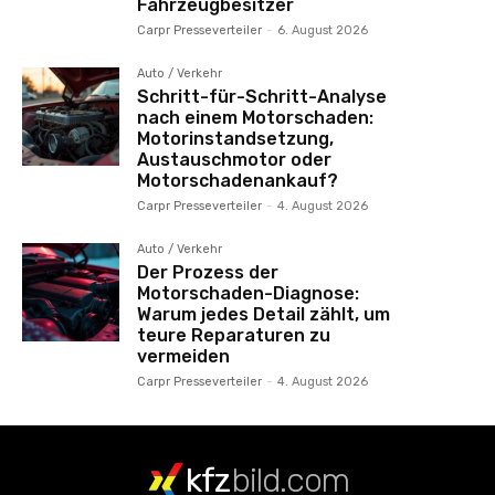
Fahrzeugbesitzer
Carpr Presseverteiler
-
6. August 2026
Auto / Verkehr
Schritt-für-Schritt-Analyse
nach einem Motorschaden:
Motorinstandsetzung,
Austauschmotor oder
Motorschadenankauf?
Carpr Presseverteiler
-
4. August 2026
Auto / Verkehr
Der Prozess der
Motorschaden-Diagnose:
Warum jedes Detail zählt, um
teure Reparaturen zu
vermeiden
Carpr Presseverteiler
-
4. August 2026
kfz
bild.com