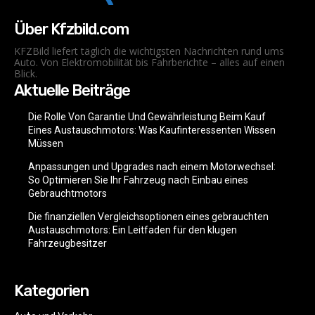
Über Kfzbild.com
KFZBild liefert täglich die wichtigsten Nachrichten rund ums
Auto. Von Elektromobilität bis Fahrberichte – alles auf einen
Blick.
Aktuelle Beiträge
Die Rolle Von Garantie Und Gewährleistung Beim Kauf
Eines Austauschmotors: Was Kaufinteressenten Wissen
Müssen
Anpassungen und Upgrades nach einem Motorwechsel:
So Optimieren Sie Ihr Fahrzeug nach Einbau eines
Gebrauchtmotors
Die finanziellen Vergleichsoptionen eines gebrauchten
Austauschmotors: Ein Leitfaden für den klugen
Fahrzeugbesitzer
Kategorien