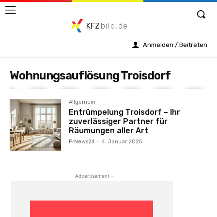
KFZ
bild.de
Anmelden / Beitreten
Wohnungsauflösung Troisdorf
Allgemein
Entrümpelung Troisdorf – Ihr
zuverlässiger Partner für
Räumungen aller Art
PrNews24
-
4. Januar 2025
- Advertisement -