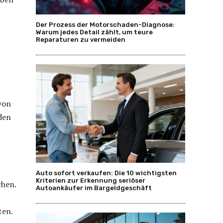
Der Prozess der Motorschaden-Diagnose:
Warum jedes Detail zählt, um teure
Reparaturen zu vermeiden
von
den
Auto sofort verkaufen: Die 10 wichtigsten
Kriterien zur Erkennung seriöser
chen.
Autoankäufer im Bargeldgeschäft
ten.