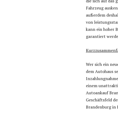
die sich auf das
Fahrzeug auskenn
außerdem deshal
von leistungssta
kann ein hoher B
garantiert werde
Kurzzusammenf
Wer sich ein neu
dem Autohaus s
Inzahlungnahme a
einem unattrakti
Autoankauf Brand
Geschäftsfeld de
Brandenburg in 