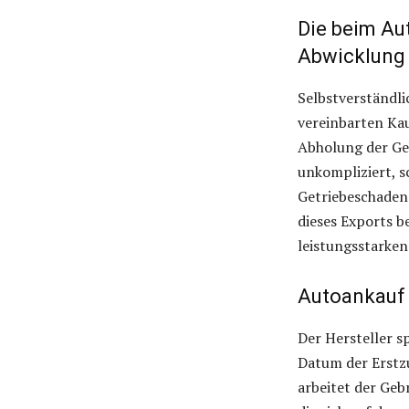
Die beim Au
Abwicklung s
Selbstverständli
vereinbarten Kau
Abholung der Ge
unkompliziert, s
Getriebeschaden
dieses Exports 
leistungsstarken
Autoankauf
Der Hersteller s
Datum der Erstzu
arbeitet der Ge