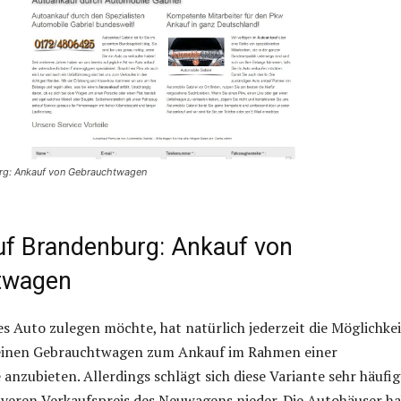
rg: Ankauf von Gebrauchtwagen
f Brandenburg: Ankauf von
twagen
es Auto zulegen möchte, hat natürlich jederzeit die Möglichkei
einen Gebrauchtwagen zum Ankauf im Rahmen einer
nzubieten. Allerdings schlägt sich diese Variante sehr häufig
iveren Verkaufspreis des Neuwagens nieder. Die Autohäuser h