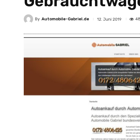
Gebrauchtwag
By
Automobile-Gabriel.de
48
12. Juni 2019