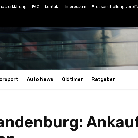
hutzerklärung
FAQ
Kontakt
Impressum
Pressemitteilung veröff
orsport
Auto News
Oldtimer
Ratgeber
andenburg: Ankauf