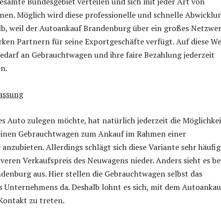
 gesamte Bundesgebiet verteilen und sich mit jeder Art von
en. Möglich wird diese professionelle und schnelle Abwicklu
b, weil der Autoankauf Brandenburg über ein großes Netzwe
rken Partnern für seine Exportgeschäfte verfügt. Auf diese We
edarf an Gebrauchtwagen und ihre faire Bezahlung jederzeit
n.
assung
es Auto zulegen möchte, hat natürlich jederzeit die Möglichkei
einen Gebrauchtwagen zum Ankauf im Rahmen einer
nzubieten. Allerdings schlägt sich diese Variante sehr häufig
veren Verkaufspreis des Neuwagens nieder. Anders sieht es b
enburg aus. Hier stellen die Gebrauchtwagen selbst das
s Unternehmens da. Deshalb lohnt es sich, mit dem Autoankau
Kontakt zu treten.