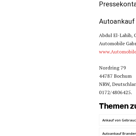
Pressekonta
Autoankauf 
Abdul El-Lahib, 
Automobile Gabr
www.Automobile
Nordring 79
44787 Bochum
NRW, Deutschla
0172/4806425.
Themen zu
Ankauf von Gebrau
Autoankauf Brande