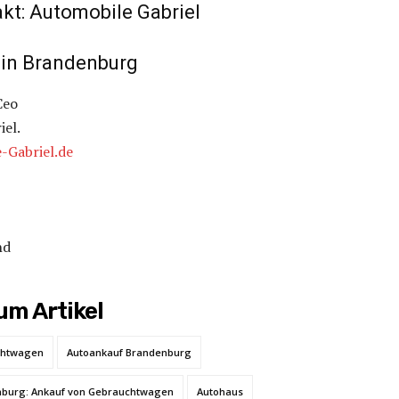
kt: Automobile Gabriel
in Brandenburg
Ceo
iel.
-Gabriel.de
nd
m Artikel
chtwagen
Autoankauf Brandenburg
nburg: Ankauf von Gebrauchtwagen
Autohaus