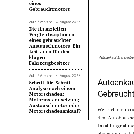
eines
Gebrauchtmotors
Auto / Verkehr
6. August 2026
Die finanziellen
Vergleichsoptionen
eines gebrauchten
Austauschmotors: Ein
Leitfaden für den
klugen
Autoankauf Brandenbu
Fahrzeugbesitzer
Auto / Verkehr
4. August 2026
Autoankau
Schritt-für-Schritt-
Analyse nach einem
Gebrauch
Motorschaden:
Motorinstandsetzung,
Austauschmotor oder
Wer sich ein neu
Motorschadenankauf?
dem Autohaus s
Inzahlungnahme a
einem unattrakt