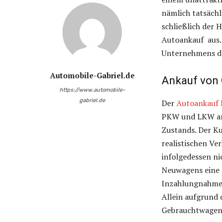
nämlich tatsächl
schließlich der 
Autoankauf aus. 
Unternehmens d
Automobile-Gabriel.de
Ankauf von
https://www.automobile-
gabriel.de
Der
Autoankauf
PKW und LKW an,
Zustands. Der Ku
realistischen Ve
infolgedessen ni
Neuwagens eine d
Inzahlungnahme d
Allein aufgrund 
Gebrauchtwagen 