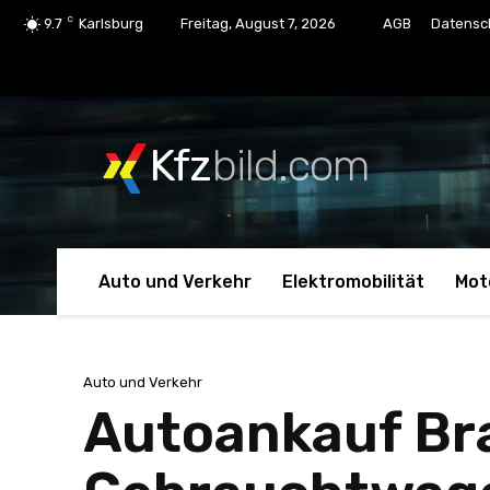
C
9.7
Karlsburg
Freitag, August 7, 2026
AGB
Datensc
Kfz
bild.com
Auto und Verkehr
Elektromobilität
Mot
Auto und Verkehr
Autoankauf Br