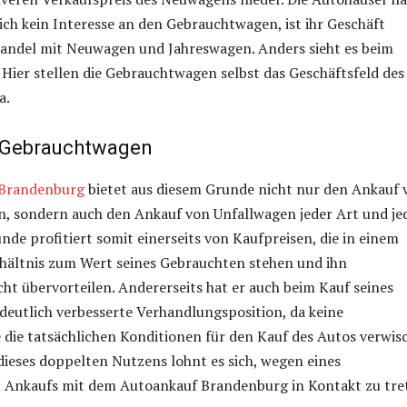
ich kein Interesse an den Gebrauchtwagen, ist ihr Geschäft
Handel mit Neuwagen und Jahreswagen. Anders sieht es beim
Hier stellen die Gebrauchtwagen selbst das Geschäftsfeld des
a.
 Gebrauchtwagen
 Brandenburg
bietet aus diesem Grunde nicht nur den Ankauf 
 sondern auch den Ankauf von Unfallwagen jeder Art und je
nde profitiert somit einerseits von Kaufpreisen, die in einem
rhältnis zum Wert seines Gebrauchten stehen und ihn
cht übervorteilen. Andererseits hat er auch beim Kauf seines
eutlich verbesserte Verhandlungsposition, da keine
ie tatsächlichen Konditionen für den Kauf des Autos verwis
dieses doppelten Nutzens lohnt es sich, wegen eines
Ankaufs mit dem Autoankauf Brandenburg in Kontakt zu tre