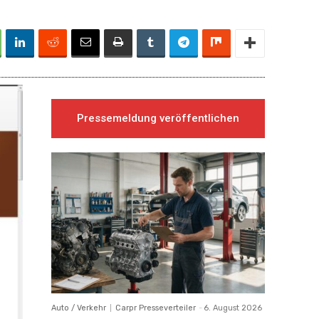
Pressemeldung veröffentlichen
Auto / Verkehr
Carpr Presseverteiler
-
6. August 2026