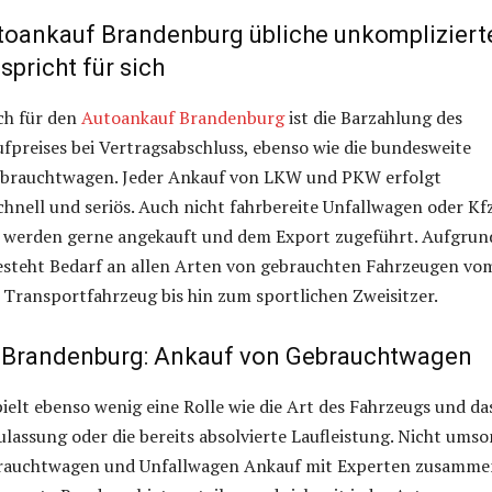
toankauf Brandenburg übliche unkompliziert
pricht für sich
ch für den
Autoankauf Brandenburg
ist die Barzahlung des
fpreises bei Vertragsabschluss, ebenso wie die bundesweite
brauchtwagen. Jeder Ankauf von LKW und PKW erfolgt
chnell und seriös. Auch nicht fahrbereite Unfallwagen oder Kf
 werden gerne angekauft und dem Export zugeführt. Aufgrun
besteht Bedarf an allen Arten von gebrauchten Fahrzeugen vo
 Transportfahrzeug bis hin zum sportlichen Zweisitzer.
 Brandenburg: Ankauf von Gebrauchtwagen
pielt ebenso wenig eine Rolle wie die Art des Fahrzeugs und da
lassung oder die bereits absolvierte Laufleistung. Nicht umso
brauchtwagen und Unfallwagen Ankauf mit Experten zusamme