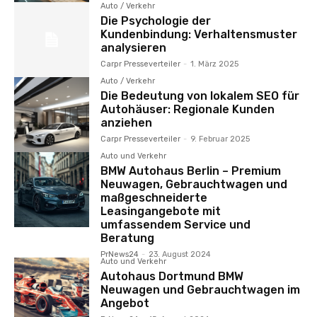
Auto / Verkehr
Die Psychologie der
Kundenbindung: Verhaltensmuster
analysieren
Carpr Presseverteiler
-
1. März 2025
Auto / Verkehr
Die Bedeutung von lokalem SEO für
Autohäuser: Regionale Kunden
anziehen
Carpr Presseverteiler
-
9. Februar 2025
Auto und Verkehr
BMW Autohaus Berlin – Premium
Neuwagen, Gebrauchtwagen und
maßgeschneiderte
Leasingangebote mit
umfassendem Service und
Beratung
PrNews24
-
23. August 2024
Auto und Verkehr
Autohaus Dortmund BMW
Neuwagen und Gebrauchtwagen im
Angebot