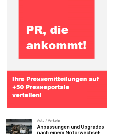
Auto / Verkehr
Anpassungen und Upgrades
nach einem Motorwechsel: