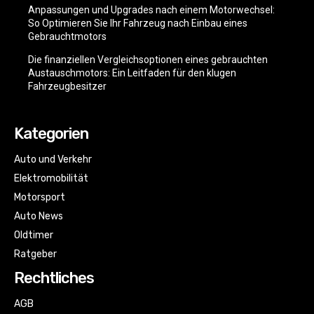
Anpassungen und Upgrades nach einem Motorwechsel:
So Optimieren Sie Ihr Fahrzeug nach Einbau eines
Gebrauchtmotors
Die finanziellen Vergleichsoptionen eines gebrauchten
Austauschmotors: Ein Leitfaden für den klugen
Fahrzeugbesitzer
Kategorien
Auto und Verkehr
Elektromobilität
Motorsport
Auto News
Oldtimer
Ratgeber
Rechtliches
AGB