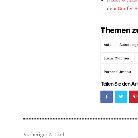
dem Genfer A
Themen zu
Auto
Autodesig
Luxus Oldtimer
Porsche Umbau
Teilen Sie den Art
Vorheriger Artikel