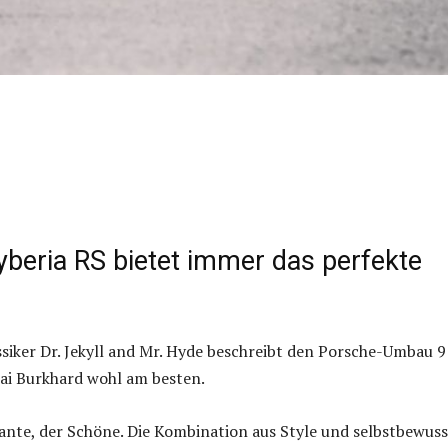
yberia RS bietet immer das perfekte
ssiker Dr. Jekyll and Mr. Hyde beschreibt den Porsche-Umbau 
ai Burkhard wohl am besten.
egante, der Schöne. Die Kombination aus Style und selbstbewus