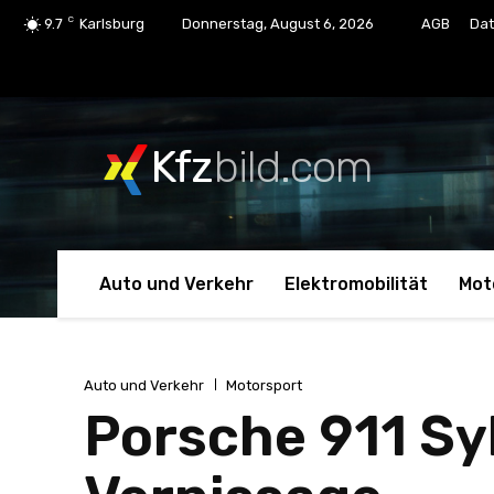
C
9.7
Karlsburg
Donnerstag, August 6, 2026
AGB
Dat
Kfz
bild.com
Auto und Verkehr
Elektromobilität
Mot
Auto und Verkehr
Motorsport
Porsche 911 Sy