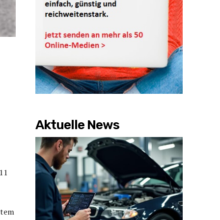
Aktuelle News
911
stem