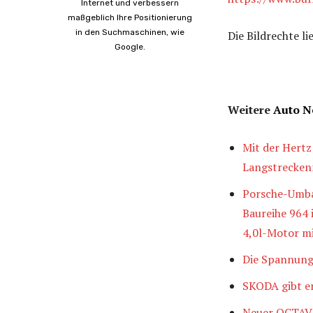
Internet und verbessern
maßgeblich Ihre Positionierung
in den Suchmaschinen, wie
Die Bildrechte l
Google.
Weitere
Auto N
Mit der Hertz
Langstrecken
Porsche-Umbau
Baureihe 964 
4,0l-Motor mi
Die Spannung
SKODA gibt e
Neuer OCTAVIA