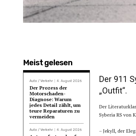
Meist gelesen
Der 911 S
Auto / Verkehr
4. August 2026
Der Prozess der
„Outfit“.
Motorschaden-
Diagnose: Warum
jedes Detail zählt, um
Der Literaturkla
teure Reparaturen zu
Syberia RS von K
vermeiden
– Jekyll, der El
Auto / Verkehr
4. August 2026