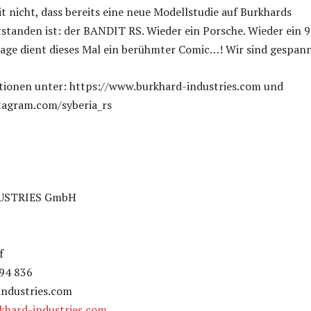
 nicht, dass bereits eine neue Modellstudie auf Burkhards
standen ist: der BANDIT RS. Wieder ein Porsche. Wieder ein 9
lage dient dieses Mal ein berühmter Comic…! Wir sind gespann
tionen unter: https://www.burkhard-industries.com und
tagram.com/syberia_rs
USTRIES GmbH
f
 94 836
ndustries.com
khard-industries.com