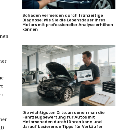
Schaden vermeiden durch frühzeitige
Diagnose: Wie Sie die Lebensdauer Ihres
Motors mit professioneller Analyse erhöhen
können
inen
mer
ie
rt
er
Die wichtigsten Orte, an denen man die
Fahrzeugbewertung für Autos mit
eber
Motorschaden durchführen kann und
RD
darauf basierende Tipps für Verkäufer