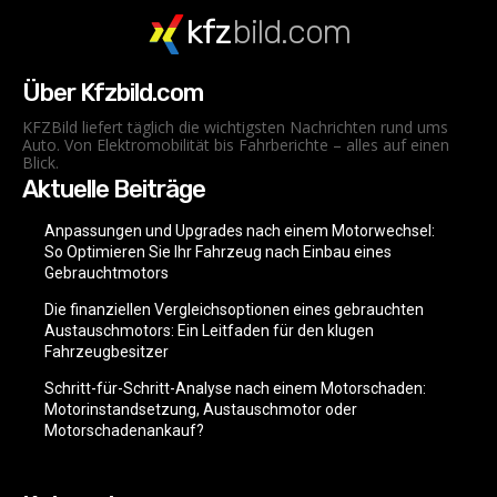
kfz
bild.com
Über Kfzbild.com
KFZBild liefert täglich die wichtigsten Nachrichten rund ums
Auto. Von Elektromobilität bis Fahrberichte – alles auf einen
Blick.
Aktuelle Beiträge
Anpassungen und Upgrades nach einem Motorwechsel:
So Optimieren Sie Ihr Fahrzeug nach Einbau eines
Gebrauchtmotors
Die finanziellen Vergleichsoptionen eines gebrauchten
Austauschmotors: Ein Leitfaden für den klugen
Fahrzeugbesitzer
Schritt-für-Schritt-Analyse nach einem Motorschaden:
Motorinstandsetzung, Austauschmotor oder
Motorschadenankauf?