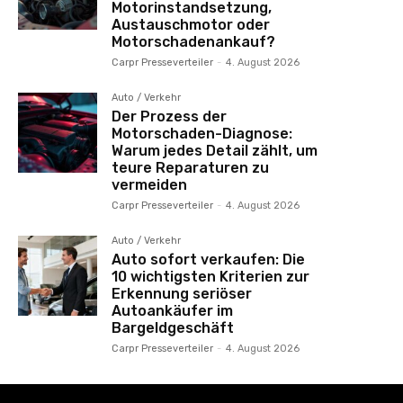
Motorinstandsetzung,
Austauschmotor oder
Motorschadenankauf?
Carpr Presseverteiler
-
4. August 2026
Auto / Verkehr
Der Prozess der
Motorschaden-Diagnose:
Warum jedes Detail zählt, um
teure Reparaturen zu
vermeiden
Carpr Presseverteiler
-
4. August 2026
Auto / Verkehr
Auto sofort verkaufen: Die
10 wichtigsten Kriterien zur
Erkennung seriöser
Autoankäufer im
Bargeldgeschäft
Carpr Presseverteiler
-
4. August 2026