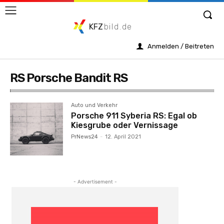
KFZ
bild.de
Anmelden / Beitreten
RS Porsche Bandit RS
Auto und Verkehr
Porsche 911 Syberia RS: Egal ob
Kiesgrube oder Vernissage
PrNews24
-
12. April 2021
- Advertisement -