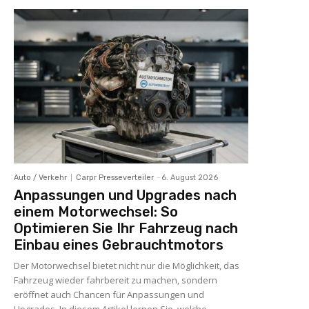
Auto / Verkehr
Carpr Presseverteiler
-
6. August 2026
Anpassungen und Upgrades nach
einem Motorwechsel: So
Optimieren Sie Ihr Fahrzeug nach
Einbau eines Gebrauchtmotors
Der Motorwechsel bietet nicht nur die Möglichkeit, das
Fahrzeug wieder fahrbereit zu machen, sondern
eröffnet auch Chancen für Anpassungen und