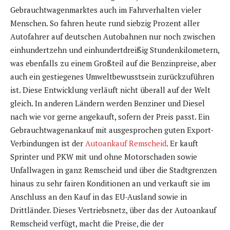
Gebrauchtwagenmarktes auch im Fahrverhalten vieler
Menschen. So fahren heute rund siebzig Prozent aller
Autofahrer auf deutschen Autobahnen nur noch zwischen
einhundertzehn und einhundertdreißig Stundenkilometern,
was ebenfalls zu einem Großteil auf die Benzinpreise, aber
auch ein gestiegenes Umweltbewusstsein zurückzuführen
ist. Diese Entwicklung verläuft nicht überall auf der Welt
gleich. In anderen Ländern werden Benziner und Diesel
nach wie vor gerne angekauft, sofern der Preis passt. Ein
Gebrauchtwagenankauf mit ausgesprochen guten Export-
Verbindungen ist der
Autoankauf Remscheid
. Er kauft
Sprinter und PKW mit und ohne Motorschaden sowie
Unfallwagen in ganz Remscheid und über die Stadtgrenzen
hinaus zu sehr fairen Konditionen an und verkauft sie im
Anschluss an den Kauf in das EU-Ausland sowie in
Drittländer. Dieses Vertriebsnetz, über das der Autoankauf
Remscheid verfügt, macht die Preise, die der