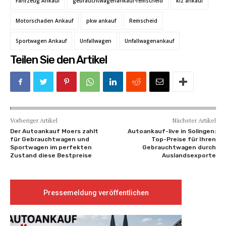
Fahrzeug Ankauf
gebrauchtwagenankauf-remscheid
kfz ankauf
Motorschaden Ankauf
pkw ankauf
Remscheid
Sportwagen Ankauf
Unfallwagen
Unfallwagenankauf
Teilen Sie den Artikel
Vorheriger Artikel
Nächster Artikel
Der Autoankauf Moers zahlt
Autoankauf-live in Solingen:
für Gebrauchtwagen und
Top-Preise für Ihren
Sportwagen im perfekten
Gebrauchtwagen durch
Zustand diese Bestpreise
Auslandsexporte
Pressemeldung veröffentlichen