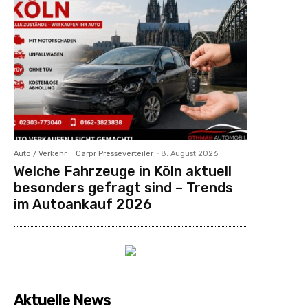
Auto / Verkehr
Carpr Presseverteiler
-
8. August 2026
Welche Fahrzeuge in Köln aktuell
besonders gefragt sind – Trends
im Autoankauf 2026
Aktuelle News