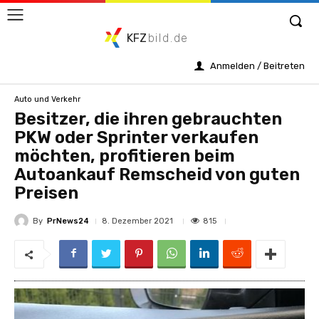
KFZ
bild.de
Anmelden / Beitreten
Auto und Verkehr
Besitzer, die ihren gebrauchten
PKW oder Sprinter verkaufen
möchten, profitieren beim
Autoankauf Remscheid von guten
Preisen
By
PrNews24
815
8. Dezember 2021