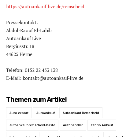
https://autoankauf-live.de/remscheid
Pressekontakt:
Abdul-Raouf El-Lahib
Autoankauf Live
Bergiusstr. 18
44625 Herne
Telefon: 0152 22 433 138
E-Mail: kontakt@autoankauf-live.de
Themen zum Artikel
Auto export
Autoankauf
Autoankauf Remscheid
autoankauf-remscheid-haste
Autohändler
Cabrio Ankauf