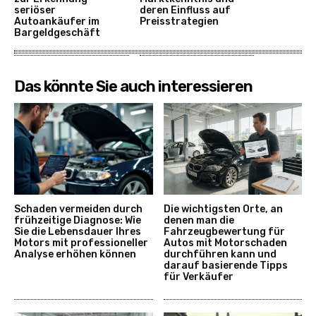
seriöser
deren Einfluss auf
Autoankäufer im
Preisstrategien
Bargeldgeschäft
Das könnte Sie auch interessieren
Schaden vermeiden durch
Die wichtigsten Orte, an
frühzeitige Diagnose: Wie
denen man die
Sie die Lebensdauer Ihres
Fahrzeugbewertung für
Motors mit professioneller
Autos mit Motorschaden
Analyse erhöhen können
durchführen kann und
darauf basierende Tipps
für Verkäufer