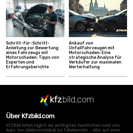
Schritt-für-Schritt-
Ankauf von
Anleitung zur Bewertung
Unfallfahrzeugen mit
eines Fahrzeugs mit
Motorschaden: Eine
Motorschaden: Tipps von
strategische Analyse für
Experten und
Verkäufer zur maximalen
Erfahrungsberichte
Werterhaltung
kfz
bild.com
Über Kfzbild.com
KFZBild liefert täglich die wichtigsten Nachrichten rund ums
Auto. Von Elektromobilität bis Fahrberichte – alles auf einen