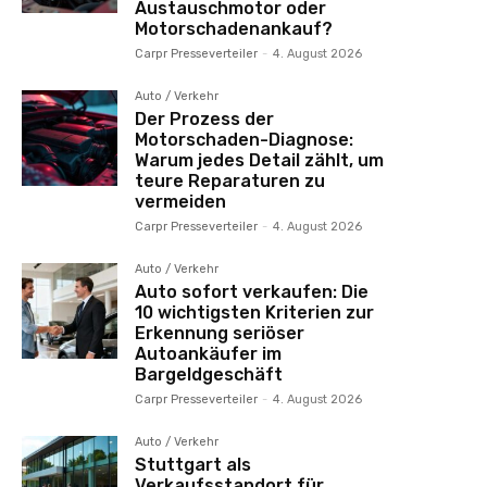
Austauschmotor oder
Motorschadenankauf?
Carpr Presseverteiler
-
4. August 2026
Auto / Verkehr
Der Prozess der
Motorschaden-Diagnose:
Warum jedes Detail zählt, um
teure Reparaturen zu
vermeiden
Carpr Presseverteiler
-
4. August 2026
Auto / Verkehr
Auto sofort verkaufen: Die
10 wichtigsten Kriterien zur
Erkennung seriöser
Autoankäufer im
Bargeldgeschäft
Carpr Presseverteiler
-
4. August 2026
Auto / Verkehr
Stuttgart als
Verkaufsstandort für