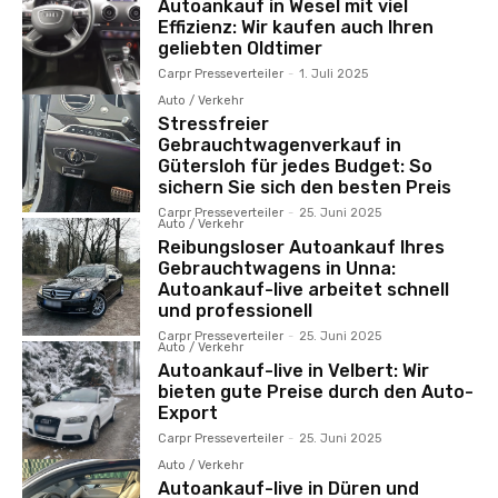
Autoankauf in Wesel mit viel
Effizienz: Wir kaufen auch Ihren
geliebten Oldtimer
Carpr Presseverteiler
-
1. Juli 2025
Auto / Verkehr
Stressfreier
Gebrauchtwagenverkauf in
Gütersloh für jedes Budget: So
sichern Sie sich den besten Preis
Carpr Presseverteiler
-
25. Juni 2025
Auto / Verkehr
Reibungsloser Autoankauf Ihres
Gebrauchtwagens in Unna:
Autoankauf-live arbeitet schnell
und professionell
Carpr Presseverteiler
-
25. Juni 2025
Auto / Verkehr
Autoankauf-live in Velbert: Wir
bieten gute Preise durch den Auto-
Export
Carpr Presseverteiler
-
25. Juni 2025
Auto / Verkehr
Autoankauf-live in Düren und