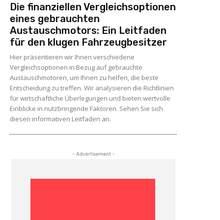
Die finanziellen Vergleichsoptionen
eines gebrauchten
Austauschmotors: Ein Leitfaden
für den klugen Fahrzeugbesitzer
Hier präsentieren wir Ihnen verschiedene
Vergleichsoptionen in Bezug auf gebrauchte
Austauschmotoren, um Ihnen zu helfen, die beste
Entscheidung zu treffen. Wir analysieren die Richtlinien
für wirtschaftliche Überlegungen und bieten wertvolle
Einblicke in nutzbringende Faktoren. Sehen Sie sich
diesen informativen Leitfaden an.
- Advertisement -