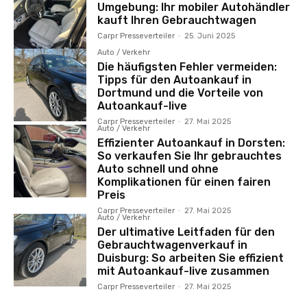
Umgebung: Ihr mobiler Autohändler
kauft Ihren Gebrauchtwagen
Carpr Presseverteiler
-
25. Juni 2025
Auto / Verkehr
Die häufigsten Fehler vermeiden:
Tipps für den Autoankauf in
Dortmund und die Vorteile von
Autoankauf-live
Carpr Presseverteiler
-
27. Mai 2025
Auto / Verkehr
Effizienter Autoankauf in Dorsten:
So verkaufen Sie Ihr gebrauchtes
Auto schnell und ohne
Komplikationen für einen fairen
Preis
Carpr Presseverteiler
-
27. Mai 2025
Auto / Verkehr
Der ultimative Leitfaden für den
Gebrauchtwagenverkauf in
Duisburg: So arbeiten Sie effizient
mit Autoankauf-live zusammen
Carpr Presseverteiler
-
27. Mai 2025