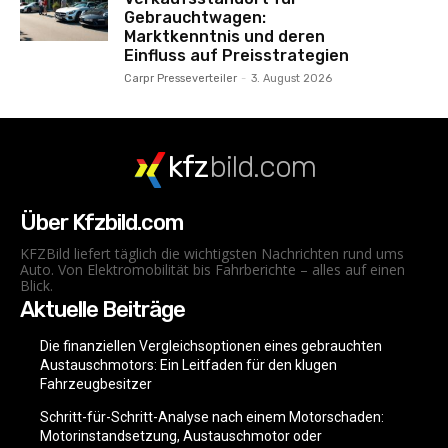
Gebrauchtwagen:
Marktkenntnis und deren
Einfluss auf Preisstrategien
Carpr Presseverteiler
-
3. August 2026
kfz
bild.com
Über Kfzbild.com
KFZBild liefert täglich die wichtigsten Nachrichten rund ums
Auto. Von Elektromobilität bis Fahrberichte – alles auf einen
Blick.
Aktuelle Beiträge
Die finanziellen Vergleichsoptionen eines gebrauchten
Austauschmotors: Ein Leitfaden für den klugen
Fahrzeugbesitzer
Schritt-für-Schritt-Analyse nach einem Motorschaden:
Motorinstandsetzung, Austauschmotor oder