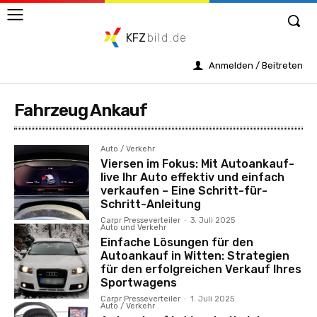
KFZ
bild.de
Anmelden / Beitreten
Fahrzeug Ankauf
Auto / Verkehr
Viersen im Fokus: Mit Autoankauf-
live Ihr Auto effektiv und einfach
verkaufen – Eine Schritt-für-
Schritt-Anleitung
Carpr Presseverteiler
-
3. Juli 2025
Auto und Verkehr
Einfache Lösungen für den
Autoankauf in Witten: Strategien
für den erfolgreichen Verkauf Ihres
Sportwagens
Carpr Presseverteiler
-
1. Juli 2025
Auto / Verkehr