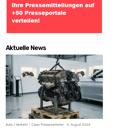
Aktuelle News
Auto / Verkehr
Carpr Presseverteiler
-
6. August 2026