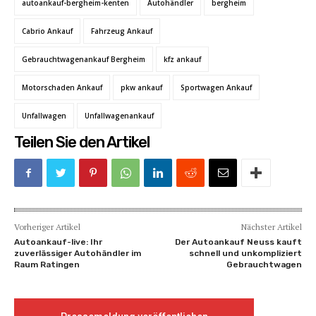
autoankauf-bergheim-kenten
Autohändler
bergheim
Cabrio Ankauf
Fahrzeug Ankauf
Gebrauchtwagenankauf Bergheim
kfz ankauf
Motorschaden Ankauf
pkw ankauf
Sportwagen Ankauf
Unfallwagen
Unfallwagenankauf
Teilen Sie den Artikel
Vorheriger Artikel
Nächster Artikel
Autoankauf-live: Ihr
Der Autoankauf Neuss kauft
zuverlässiger Autohändler im
schnell und unkompliziert
Raum Ratingen
Gebrauchtwagen