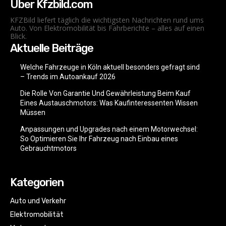
Über Kfzbild.com
KFZBild liefert täglich die wichtigsten Nachrichten rund ums
Auto. Von Elektromobilität bis Fahrberichte – alles auf einen
Blick.
Aktuelle Beiträge
Welche Fahrzeuge in Köln aktuell besonders gefragt sind
– Trends im Autoankauf 2026
Die Rolle Von Garantie Und Gewährleistung Beim Kauf
Eines Austauschmotors: Was Kaufinteressenten Wissen
Müssen
Anpassungen und Upgrades nach einem Motorwechsel:
So Optimieren Sie Ihr Fahrzeug nach Einbau eines
Gebrauchtmotors
Kategorien
Auto und Verkehr
Elektromobilität