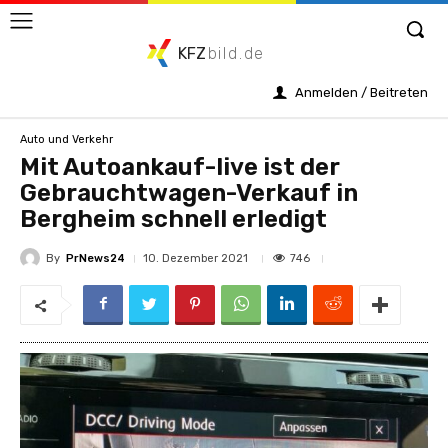
KFZ
bild.de
Anmelden / Beitreten
Auto und Verkehr
Mit Autoankauf-live ist der
Gebrauchtwagen-Verkauf in
Bergheim schnell erledigt
By
PrNews24
746
10. Dezember 2021