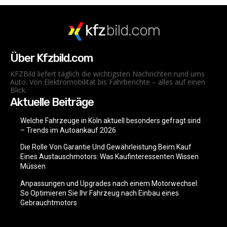
kfz
bild.com
Über Kfzbild.com
KFZBild liefert täglich die wichtigsten Nachrichten rund ums
Auto. Von Elektromobilität bis Fahrberichte – alles auf einen
Blick.
Aktuelle Beiträge
Welche Fahrzeuge in Köln aktuell besonders gefragt sind
– Trends im Autoankauf 2026
Die Rolle Von Garantie Und Gewährleistung Beim Kauf
Eines Austauschmotors: Was Kaufinteressenten Wissen
Müssen
Anpassungen und Upgrades nach einem Motorwechsel:
So Optimieren Sie Ihr Fahrzeug nach Einbau eines
Gebrauchtmotors