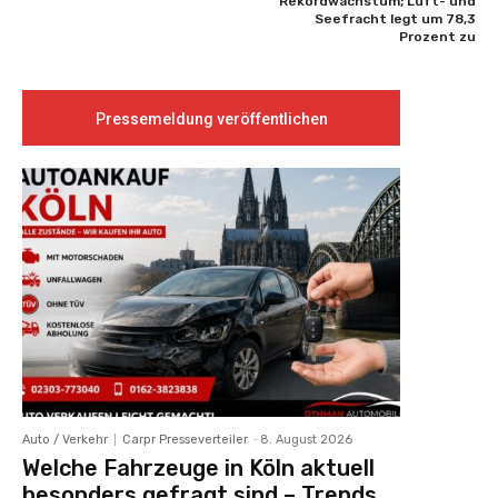
Rekordwachstum; Luft- und
Seefracht legt um 78,3
Prozent zu
Pressemeldung veröffentlichen
Auto / Verkehr
Carpr Presseverteiler
-
8. August 2026
Welche Fahrzeuge in Köln aktuell
besonders gefragt sind – Trends