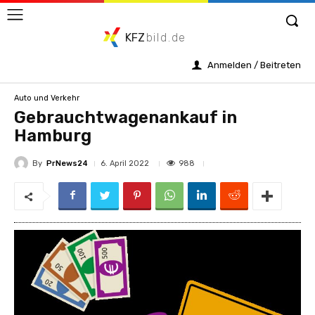
KFZ
bild.de
Anmelden / Beitreten
Auto und Verkehr
Gebrauchtwagenankauf in
Hamburg
By
PrNews24
988
6. April 2022