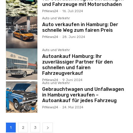
und Fahrzeuge mit Motorschaden
PrNews24
-
16. Juli 2024
Auto und Verkehr
Auto verkaufen in Hamburg: Der
schnelle Weg zum fairen Preis
PrNews24
-
28. Juni 2024
Auto und Verkehr
Autoankauf Hamburg: Ihr
zuverlässiger Partner für den
schnellen und fairen
Fahrzeugverkauf
PrNews24
-
9. Juni 2024
Auto und Verkehr
Gebrauchtwagen und Unfallwagen
in Hamburg verkaufen –
Autoankauf für jedes Fahrzeug
PrNews24
-
24. Mai 2024
1
2
3