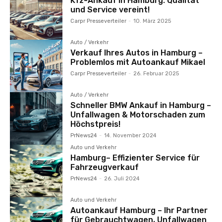
Kfz-Ankauf in Hamburg: Qualität
und Service vereint!
Carpr Presseverteiler
-
10. März 2025
Auto / Verkehr
Verkauf Ihres Autos in Hamburg –
Problemlos mit Autoankauf Mikael
Carpr Presseverteiler
-
26. Februar 2025
Auto / Verkehr
Schneller BMW Ankauf in Hamburg –
Unfallwagen & Motorschaden zum
Höchstpreis!
PrNews24
-
14. November 2024
Auto und Verkehr
Hamburg– Effizienter Service für
Fahrzeugverkauf
PrNews24
-
26. Juli 2024
Auto und Verkehr
Autoankauf Hamburg – Ihr Partner
für Gebrauchtwagen, Unfallwagen