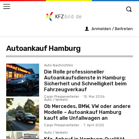
KFZ
bild.de
Anmelden / Beitreten
Autoankauf Hamburg
Auto Nachrichten
Die Rolle professioneller
Autoankaufsdienste in Hamburg:
Sicherheit und Schnelligkeit beim
Fahrzeugverkauf
Carpr Presseverteiler
-
15. Mai 2026
Auto / Verkehr
Ob Mercedes, BMW, VW oder andere
Modelle – Autoankauf Hamburg
kauft alle Unfallwagen an
Carpr Presseverteiler
-
7. April 2025
Auto / Verkehr