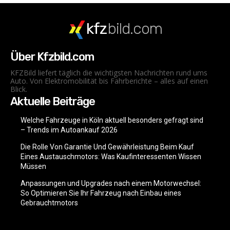
kfz
bild.com
Über Kfzbild.com
KFZBild liefert täglich die wichtigsten Nachrichten rund ums
Auto. Von Elektromobilität bis Fahrberichte – alles auf einen
Blick.
Aktuelle Beiträge
Welche Fahrzeuge in Köln aktuell besonders gefragt sind
– Trends im Autoankauf 2026
Die Rolle Von Garantie Und Gewährleistung Beim Kauf
Eines Austauschmotors: Was Kaufinteressenten Wissen
Müssen
Anpassungen und Upgrades nach einem Motorwechsel:
So Optimieren Sie Ihr Fahrzeug nach Einbau eines
Gebrauchtmotors