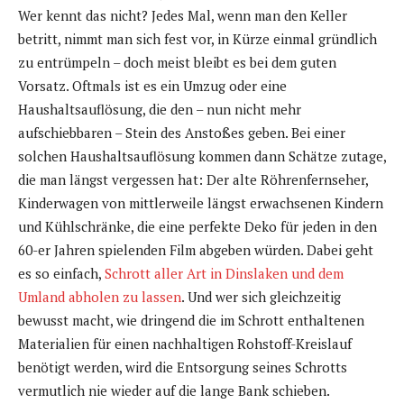
Wer kennt das nicht? Jedes Mal, wenn man den Keller
betritt, nimmt man sich fest vor, in Kürze einmal gründlich
zu entrümpeln – doch meist bleibt es bei dem guten
Vorsatz. Oftmals ist es ein Umzug oder eine
Haushaltsauflösung, die den – nun nicht mehr
aufschiebbaren – Stein des Anstoßes geben. Bei einer
solchen Haushaltsauflösung kommen dann Schätze zutage,
die man längst vergessen hat: Der alte Röhrenfernseher,
Kinderwagen von mittlerweile längst erwachsenen Kindern
und Kühlschränke, die eine perfekte Deko für jeden in den
60-er Jahren spielenden Film abgeben würden. Dabei geht
es so einfach,
Schrott aller Art in Dinslaken und dem
Umland abholen zu lassen
. Und wer sich gleichzeitig
bewusst macht, wie dringend die im Schrott enthaltenen
Materialien für einen nachhaltigen Rohstoff-Kreislauf
benötigt werden, wird die Entsorgung seines Schrotts
vermutlich nie wieder auf die lange Bank schieben.