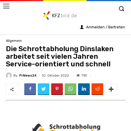
KFZ
bild.de
Anmelden / Beitreten
Allgemein
Die Schrottabholung Dinslaken
arbeitet seit vielen Jahren
Service-orientiert und schnell
By
PrNews24
795
10. Oktober 2022