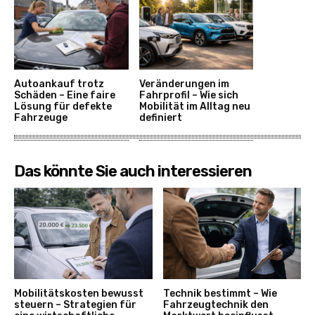
Autoankauf trotz
Veränderungen im
Schäden – Eine faire
Fahrprofil – Wie sich
Lösung für defekte
Mobilität im Alltag neu
Fahrzeuge
definiert
Das könnte Sie auch interessieren
Mobilitätskosten bewusst
Technik bestimmt – Wie
steuern – Strategien für
Fahrzeugtechnik den