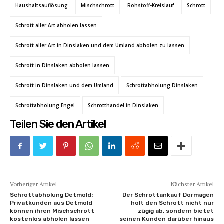
Haushaltsauflösung
Mischschrott
Rohstoff-Kreislauf
Schrott
Schrott aller Art abholen lassen
Schrott aller Art in Dinslaken und dem Umland abholen zu lassen
Schrott in Dinslaken abholen lassen
Schrott in Dinslaken und dem Umland
Schrottabholung Dinslaken
Schrottabholung Engel
Schrotthandel in Dinslaken
Teilen Sie den Artikel
Vorheriger Artikel
Nächster Artikel
Schrottabholung Detmold:
Der Schrottankauf Dormagen
Privatkunden aus Detmold
holt den Schrott nicht nur
können ihren Mischschrott
zügig ab, sondern bietet
kostenlos abholen lassen
seinen Kunden darüber hinaus