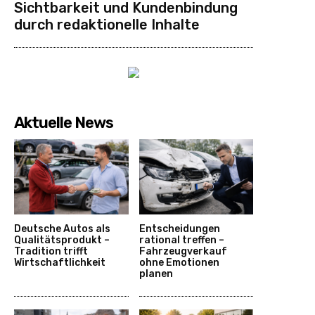
Sichtbarkeit und Kundenbindung
durch redaktionelle Inhalte
Aktuelle News
Deutsche Autos als
Entscheidungen
Qualitätsprodukt –
rational treffen –
Tradition trifft
Fahrzeugverkauf
Wirtschaftlichkeit
ohne Emotionen
planen