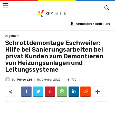
KFZ
bild.de
Anmelden / Beitreten
Allgemein
Schrottdemontage Eschweiler:
Hilfe bei Sanierungsarbeiten bei
privat Kunden zum Demontieren
von Heizungsanlagen und
Leitungssysteme
By
PrNews24
770
18. Oktober 2022