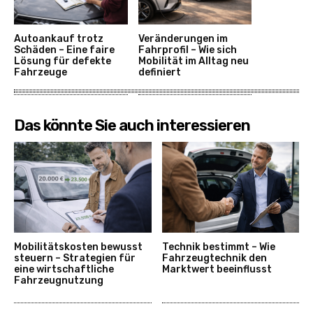
Autoankauf trotz
Veränderungen im
Schäden – Eine faire
Fahrprofil – Wie sich
Lösung für defekte
Mobilität im Alltag neu
Fahrzeuge
definiert
Das könnte Sie auch interessieren
Mobilitätskosten bewusst
Technik bestimmt – Wie
steuern – Strategien für
Fahrzeugtechnik den
eine wirtschaftliche
Marktwert beeinflusst
Fahrzeugnutzung