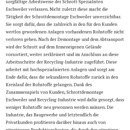
sorgfältige Arbeitsweise der Schrott-Spezialisten
Eschweiler verlassen. Nicht zuletzt diese macht die
Tätigkeit der Schrottdemontage Eschweiler unverzichtbar.
Sie sorgt dafür, dass die zahlreich in den für den Kunden
wertlos gewordenen Anlagen vorhandenen Rohstoffe nicht
verloren gehen. Nach der Demontage und dem Abtransport
wird der Schrott auf dem firmeneigenen Gelände
vorsortiert, weiter zerkleinert und im Anschluss an diese
Arbeitsschritte der Recycling-Industrie zugeführt. Diese
arbeitet mit hochspezialisierten Anlagen und sorgt am
Ende dafür, dass die sekundären Rohstoffe zurück in den
Kreislauf der Rohstoffe gelangen. Dank des
Zusammenspiels von Kunden, Schrottdemontage
Eschweiler und Recycling-Industrie wird dafür gesorgt, dass
weniger Rohstoffe neu gewonnen werden müssen. Die
Industrie, das Baugewerbe und letztendlich die
Privatkunden profitieren darüber hinaus auch von
günstigeren Produktionskosten, die durch den günstigen