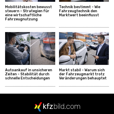
Mobilitätskosten bewusst
Technik bestimmt – Wie
steuern – Strategien für
Fahrzeugtechnik den
eine wirtschaftliche
Marktwert beeinflusst
Fahrzeugnutzung
Autoankauf in unsicheren
Markt stabil – Warum sich
Zeiten – Stabilität durch
der Fahrzeugmarkt trotz
schnelle Entscheidungen
Veränderungen behauptet
kfz
bild.com