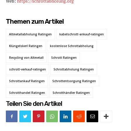
Web:
https://schrottabholung.org
Themen zum Artikel
Altmetallabholung Ratingen
kabelschrott-ankauf-ratingen
Klüngelskerl Ratingen
kostenlose Schrottabholung
Recycling von Altmetall
Schrott Ratingen
schrott-verkauf-ratingen
Schrottabholung Ratingen
Schrottankauf Ratingen
Schrottentsorgung Ratingen
Schrotthandel Ratingen
Schrotthändler Ratingen
Teilen Sie den Artikel