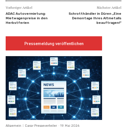
Vorheriger Artikel
Nächster Artikel
ADAC Autovermietung:
Schrotthändler in Düren „Eine
Mietwagenpreise in den
Demontage Ihres Altmetalls
Herbstferien
beauftragen!“
Pressemeldung veröffentlichen
Allgemein
Carpr Presseverteiler
-
19. Mai 2026