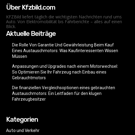
Über Kfzbild.com
KFZBild liefert täglich die wichtigsten Nachrichten rund ums
Auto. Von Elektromobilität bis Fahrberichte – alles auf einen
Blick.
Aktuelle Beiträge
Die Rolle Von Garantie Und Gewährleistung Beim Kauf
Eines Austauschmotors: Was Kaufinteressenten Wissen
Müssen
Anpassungen und Upgrades nach einem Motorwechsel:
So Optimieren Sie Ihr Fahrzeug nach Einbau eines
Gebrauchtmotors
Die finanziellen Vergleichsoptionen eines gebrauchten
Austauschmotors: Ein Leitfaden für den klugen
Fahrzeugbesitzer
Kategorien
Auto und Verkehr