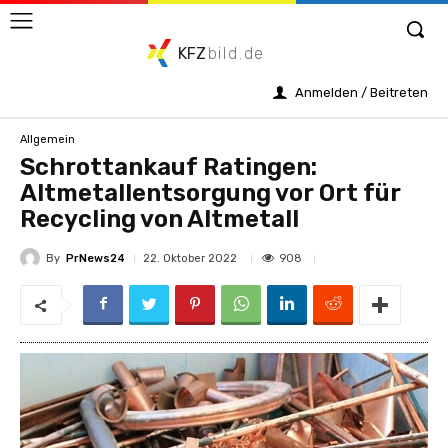
KFZ
bild.de
Anmelden / Beitreten
Allgemein
Schrottankauf Ratingen:
Altmetallentsorgung vor Ort für
Recycling von Altmetall
By
PrNews24
908
22. Oktober 2022