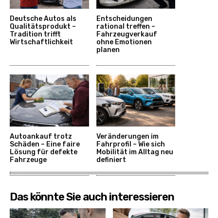
Deutsche Autos als
Entscheidungen
Qualitätsprodukt –
rational treffen –
Tradition trifft
Fahrzeugverkauf
Wirtschaftlichkeit
ohne Emotionen
planen
Autoankauf trotz
Veränderungen im
Schäden – Eine faire
Fahrprofil – Wie sich
Lösung für defekte
Mobilität im Alltag neu
Fahrzeuge
definiert
Das könnte Sie auch interessieren