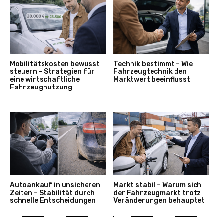
Mobilitätskosten bewusst
Technik bestimmt – Wie
steuern – Strategien für
Fahrzeugtechnik den
eine wirtschaftliche
Marktwert beeinflusst
Fahrzeugnutzung
Autoankauf in unsicheren
Markt stabil – Warum sich
Zeiten – Stabilität durch
der Fahrzeugmarkt trotz
schnelle Entscheidungen
Veränderungen behauptet