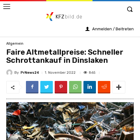
KFZ
bild.de
Anmelden / Beitreten
Allgemein
Faire Altmetallpreise: Schneller
Schrottankauf in Dinslaken
By
PrNews24
865
1. November 2022