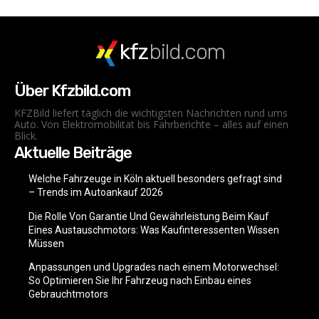
kfz
bild.com
Über Kfzbild.com
KFZBild liefert täglich die wichtigsten Nachrichten rund ums
Auto. Von Elektromobilität bis Fahrberichte – alles auf einen
Blick.
Aktuelle Beiträge
Welche Fahrzeuge in Köln aktuell besonders gefragt sind
– Trends im Autoankauf 2026
Die Rolle Von Garantie Und Gewährleistung Beim Kauf
Eines Austauschmotors: Was Kaufinteressenten Wissen
Müssen
Anpassungen und Upgrades nach einem Motorwechsel:
So Optimieren Sie Ihr Fahrzeug nach Einbau eines
Gebrauchtmotors