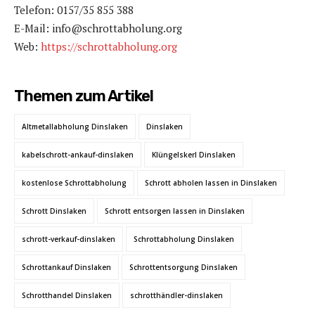
Telefon: 0157/35 855 388
E-Mail: info@schrottabholung.org
Web:
https://schrottabholung.org
Themen zum Artikel
Altmetallabholung Dinslaken
Dinslaken
kabelschrott-ankauf-dinslaken
Klüngelskerl Dinslaken
kostenlose Schrottabholung
Schrott abholen lassen in Dinslaken
Schrott Dinslaken
Schrott entsorgen lassen in Dinslaken
schrott-verkauf-dinslaken
Schrottabholung Dinslaken
Schrottankauf Dinslaken
Schrottentsorgung Dinslaken
Schrotthandel Dinslaken
schrotthändler-dinslaken