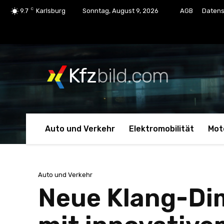
C
9.7
Karlsburg
Sonntag, August 9, 2026
AGB
Datens
Kfz
bild.com
Auto und Verkehr
Elektromobilität
Mot
Auto und Verkehr
Neue Klang-Di