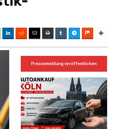
tik-
Pressemeldung veröffentlichen