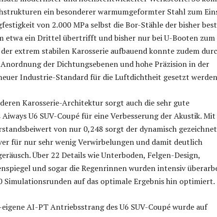
shstrukturen ein besonderer warmumgeformter Stahl zum Eins
gfestigkeit von 2.000 MPa selbst die Bor-Stähle der bisher bes
etwa ein Drittel übertrifft und bisher nur bei U-Booten zum
f der extrem stabilen Karosserie aufbauend konnte zudem dur
e Anordnung der Dichtungsebenen und hohe Präzision in der
neuer Industrie-Standard für die Luftdichtheit gesetzt werden
eren Karosserie-Architektur sorgt auch die sehr gute
 Aiways U6 SUV-Coupé für eine Verbesserung der Akustik. Mit
rstandsbeiwert von nur 0,248 sorgt der dynamisch gezeichne
ver für nur sehr wenig Verwirbelungen und damit deutlich
eräusch. Über 22 Details wie Unterboden, Felgen-Design,
nspiegel und sogar die Regenrinnen wurden intensiv überarbe
0 Simulationsrunden auf das optimale Ergebnis hin optimiert.
-eigene AI-PT Antriebsstrang des U6 SUV-Coupé wurde auf