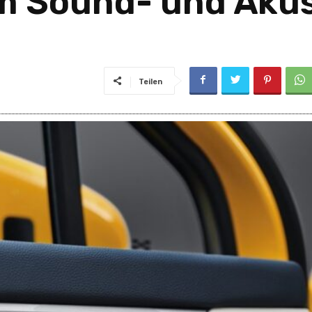
m Sound- und Akus
Teilen