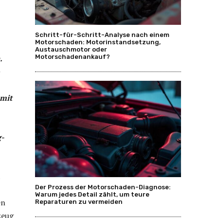
Schritt-für-Schritt-Analyse nach einem
Motorschaden: Motorinstandsetzung,
Austauschmotor oder
.
Motorschadenankauf?
 mit
g-
t
Der Prozess der Motorschaden-Diagnose:
Warum jedes Detail zählt, um teure
en
Reparaturen zu vermeiden
zeug