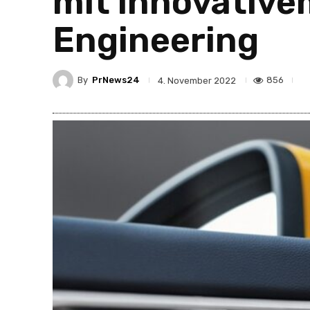
mit innovative
Engineering
By
PrNews24
856
4. November 2022