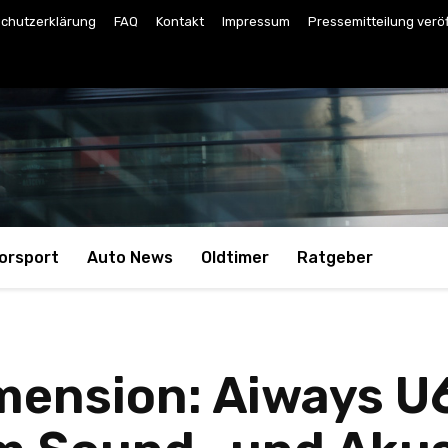
chutzerklärung
FAQ
Kontakt
Impressum
Pressemitteilung verö
orsport
Auto News
Oldtimer
Ratgeber
mension: Aiways 