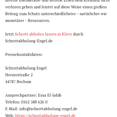
diverse Edelmetalle und seltene Erden dem Kreislauf nicht
verloren gehen und leistet auf diese Weise einen großen
Beitrag zum Schutz unterschiedlichster – natürlicher wie
monetärer – Ressourcen.
Jetzt
Schrott abholen lassen in Kleve
durch
Schrottabholung-Engel.de
Pressekontaktdaten:
Schrottabholung Engel
Hernerstraße 2
44787 Bochum
Ansprechpartner: Essa El-lahib
Telefon: 0162 588 626 0
E-Mail: info@schrottabholung-engel.de
Web:
https://schrottabholung-engel.de