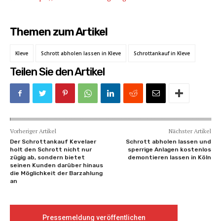
Themen zum Artikel
Kleve
Schrott abholen lassen in Kleve
Schrottankauf in Kleve
Teilen Sie den Artikel
Vorheriger Artikel
Nächster Artikel
Der Schrottankauf Kevelaer
Schrott abholen lassen und
holt den Schrott nicht nur
sperrige Anlagen kostenlos
zügig ab, sondern bietet
demontieren lassen in Köln
seinen Kunden darüber hinaus
die Möglichkeit der Barzahlung
an
Pressemeldung veröffentlichen