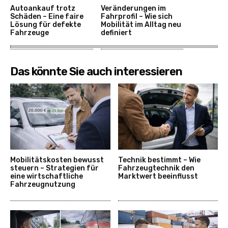
Autoankauf trotz
Veränderungen im
Schäden – Eine faire
Fahrprofil – Wie sich
Lösung für defekte
Mobilität im Alltag neu
Fahrzeuge
definiert
Das könnte Sie auch interessieren
Mobilitätskosten bewusst
Technik bestimmt – Wie
steuern – Strategien für
Fahrzeugtechnik den
eine wirtschaftliche
Marktwert beeinflusst
Fahrzeugnutzung