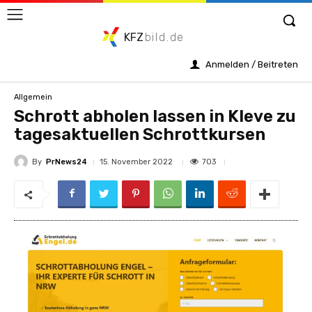
KFZ
bild.de
Anmelden / Beitreten
Allgemein
Schrott abholen lassen in Kleve zu
tagesaktuellen Schrottkursen
By
PrNews24
703
15. November 2022