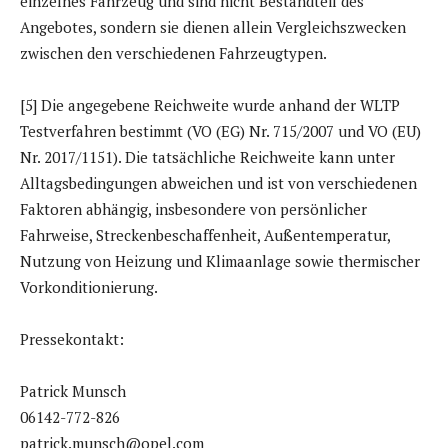
einzelnes Fahrzeug und sind nicht Bestandteil des
Angebotes, sondern sie dienen allein Vergleichszwecken
zwischen den verschiedenen Fahrzeugtypen.
[5] Die angegebene Reichweite wurde anhand der WLTP
Testverfahren bestimmt (VO (EG) Nr. 715/2007 und VO (EU)
Nr. 2017/1151). Die tatsächliche Reichweite kann unter
Alltagsbedingungen abweichen und ist von verschiedenen
Faktoren abhängig, insbesondere von persönlicher
Fahrweise, Streckenbeschaffenheit, Außentemperatur,
Nutzung von Heizung und Klimaanlage sowie thermischer
Vorkonditionierung.
Pressekontakt:
Patrick Munsch
06142-772-826
patrick.munsch@opel.com