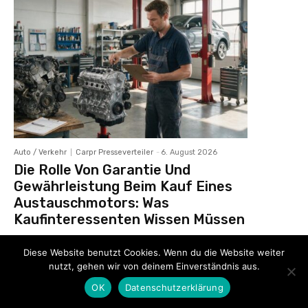
Auto / Verkehr
Carpr Presseverteiler
-
6. August 2026
Die Rolle Von Garantie Und
Gewährleistung Beim Kauf Eines
Austauschmotors: Was
Kaufinteressenten Wissen Müssen
Diese Website benutzt Cookies. Wenn du die Website weiter
nutzt, gehen wir von deinem Einverständnis aus.
OK
Datenschutzerklärung