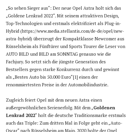
„So sehen Sieger aus“: Der neue Opel Astra holt sich das
„Goldene Lenkrad 2022“. Mit seinem attraktiven Design,
Top-Technologien und erstmals elektrifiziert als Plug-in-
Hybrid (https://www.media.stellantis.com/de-de/opel/new-
astra-hybrid) überzeugt der Kompaktklasse Newcomer aus
Rüsselsheim als Fünftürer und Sports Tourer die Leser von
AUTO BILD und BILD am SONNTAG genauso wie die
Fachjury. So setzt sich die jüngste Generation des
Bestsellers gegen starke Konkurrenz durch und gewinnt
als „Bestes Auto bis 50.000 Euro“[1] einen der
renommiertesten Preise in der Automobilindustrie.
Zugleich feiert Opel mit dem neuen Astra einen
außergewöhnlichen Serienerfolg. Mit dem „
Goldenen
Lenkrad 2022
“ holt die deutsche Traditionsmarke erstmals
auch das Triple: Zum dritten Mal in Folge geht ein „Auto-
Oscar“ nach Rüsselsheim am Main. 2020 holte der Opel