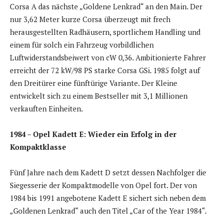
Corsa A das nächste „Goldene Lenkrad“ an den Main. Der
nur 3,62 Meter kurze Corsa überzeugt mit frech
herausgestellten Radhäusern, sportlichem Handling und
einem für solch ein Fahrzeug vorbildlichen
Luftwiderstandsbeiwert von cW 0,36. Ambitionierte Fahrer
erreicht der 72 kW/98 PS starke Corsa GSi. 1985 folgt auf
den Dreitürer eine fünftürige Variante. Der Kleine
entwickelt sich zu einem Bestseller mit 3,1 Millionen
verkauften Einheiten.
1984 – Opel Kadett E: Wieder ein Erfolg in der
Kompaktklasse
Fünf Jahre nach dem Kadett D setzt dessen Nachfolger die
Siegesserie der Kompaktmodelle von Opel fort. Der von
1984 bis 1991 angebotene Kadett E sichert sich neben dem
„Goldenen Lenkrad“ auch den Titel „Car of the Year 1984“.