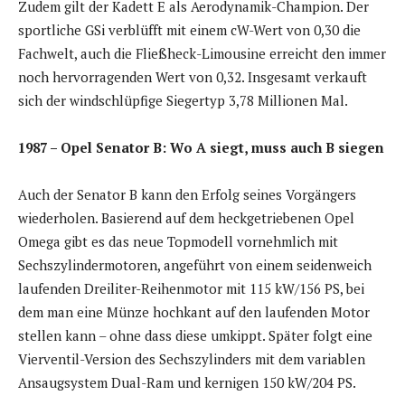
Zudem gilt der Kadett E als Aerodynamik-Champion. Der
sportliche GSi verblüfft mit einem cW-Wert von 0,30 die
Fachwelt, auch die Fließheck-Limousine erreicht den immer
noch hervorragenden Wert von 0,32. Insgesamt verkauft
sich der windschlüpfige Siegertyp 3,78 Millionen Mal.
1987 – Opel Senator B: Wo A siegt, muss auch B siegen
Auch der Senator B kann den Erfolg seines Vorgängers
wiederholen. Basierend auf dem heckgetriebenen Opel
Omega gibt es das neue Topmodell vornehmlich mit
Sechszylindermotoren, angeführt von einem seidenweich
laufenden Dreiliter-Reihenmotor mit 115 kW/156 PS, bei
dem man eine Münze hochkant auf den laufenden Motor
stellen kann – ohne dass diese umkippt. Später folgt eine
Vierventil-Version des Sechszylinders mit dem variablen
Ansaugsystem Dual-Ram und kernigen 150 kW/204 PS.