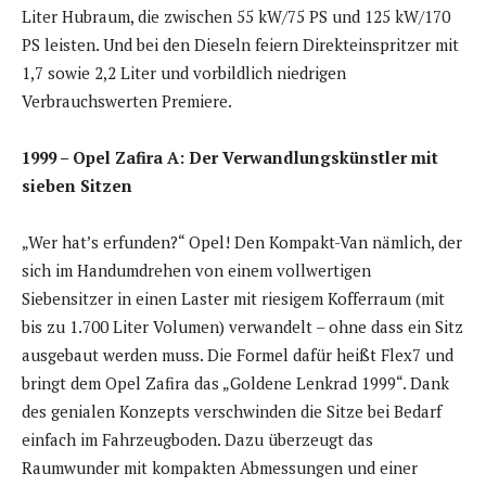
Liter Hubraum, die zwischen 55 kW/75 PS und 125 kW/170
PS leisten. Und bei den Dieseln feiern Direkteinspritzer mit
1,7 sowie 2,2 Liter und vorbildlich niedrigen
Verbrauchswerten Premiere.
1999 – Opel Zafira A: Der Verwandlungskünstler mit
sieben Sitzen
„Wer hat’s erfunden?“ Opel! Den Kompakt-Van nämlich, der
sich im Handumdrehen von einem vollwertigen
Siebensitzer in einen Laster mit riesigem Kofferraum (mit
bis zu 1.700 Liter Volumen) verwandelt – ohne dass ein Sitz
ausgebaut werden muss. Die Formel dafür heißt Flex7 und
bringt dem Opel Zafira das „Goldene Lenkrad 1999“. Dank
des genialen Konzepts verschwinden die Sitze bei Bedarf
einfach im Fahrzeugboden. Dazu überzeugt das
Raumwunder mit kompakten Abmessungen und einer