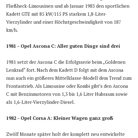
Fließheck-Limousinen und ab Januar 1983 den sportlichen
Kadett GTE mit 85 kW/115 PS starkem 1,8-Liter-
Vierzylinder und einer Höchstgeschwindigkeit von 187
km/h.
1981 – Opel Ascona C: Aller guten Dinge sind drei
1981 setzt der Ascona C die Erfolgsserie beim „Goldenen
Lenkrad“ fort. Nach dem Kadett D folgt mit dem Ascona
nun auch ein größeres Mittelklasse-Modell dem Trend zum
Frontantrieb. Als Limousine oder Kombi gibt’s den Ascona
C mit Benzinmotoren von 1,3 bis 1,6 Liter Hubraum sowie
als 1,6-Liter-Vierzylinder-Diesel.
1982 – Opel Corsa A: Kleiner Wagen ganz groß
Zwölf Monate später holt der komplett neu entwickelte