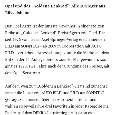
Opel und das „Goldene Lenkrad“: Alle 20 Sieger aus
Rüsselsheim
Der Opel Astra ist der jüngste Gewinner in einer stolzen
Reihe an „Goldenes Lenkrad“-Preisträgern von Opel. Die
seit 1976 von der im Axel-Springer-Verlag erscheinenden
BILD am SONNTAG – ab 2009 in Kooperation mit AUTO
BILD – verliehene Auszeichnung konnte die Marke mit dem
Blitz in der 46. Auflage bereits zum 20. Mal gewinnen. Los
ging es 1978, zwei Jahre nach der Gründung des Preises, mit
dem Opel Senator A.
Auf dem Weg zum „Goldenen Lenkrad“-Sieg sind zunächst
immer die Leser von AUTO BILD und BILD am SONNTAG
gefragt. Sie stimmen über die Autoneuheiten ab und
wählen so jeweils ihre drei Favoriten in jeder Kategorie ins
Finale. Auf dem DEKRA-Lausitzring prüft dann eine