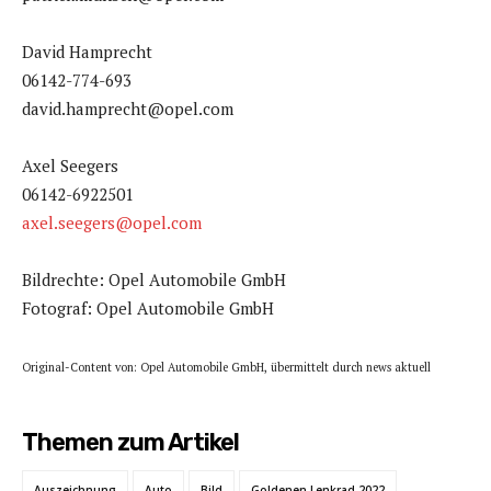
David Hamprecht
06142-774-693
david.hamprecht@opel.com
Axel Seegers
06142-6922501
axel.seegers@opel.com
Bildrechte: Opel Automobile GmbH
Fotograf: Opel Automobile GmbH
Original-Content von: Opel Automobile GmbH, übermittelt durch news aktuell
Themen zum Artikel
Auszeichnung
Auto
Bild
Goldenen Lenkrad 2022