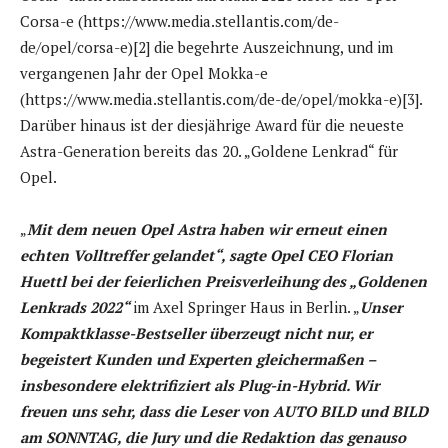
Corsa-e (https://www.media.stellantis.com/de-
de/opel/corsa-e)[2] die begehrte Auszeichnung, und im
vergangenen Jahr der Opel Mokka-e
(https://www.media.stellantis.com/de-de/opel/mokka-e)[3].
Darüber hinaus ist der diesjährige Award für die neueste
Astra-Generation bereits das 20. „Goldene Lenkrad“ für
Opel.
„
Mit dem neuen Opel Astra haben wir erneut einen
echten Volltreffer gelandet“, sagte Opel CEO Florian
Huettl bei der feierlichen Preisverleihung des „Goldenen
Lenkrads 2022“
im Axel Springer Haus in Berlin. „
Unser
Kompaktklasse-Bestseller überzeugt nicht nur, er
begeistert Kunden und Experten gleichermaßen –
insbesondere elektrifiziert als Plug-in-Hybrid. Wir
freuen uns sehr, dass die Leser von AUTO BILD und BILD
am SONNTAG, die Jury und die Redaktion das genauso