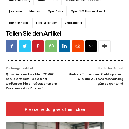
Jubiläum
Medien
Opel Astra
Opel CEO Florian Huettl
Rüsselsheim
Tom Drechsler
Verbraucher
Teilen Sie den Artikel
Vorheriger Artikel
Nächster Artikel
Quartiersentwickler COPRO
Sieben Tipps zum Geld sparen:
realisiert mit Tesla und
Wie die Autoversicherung
weiteren Mobilitätspartnern
günstiger wird
Parkhaus der Zukunft
Pressemeldung veröffentlichen