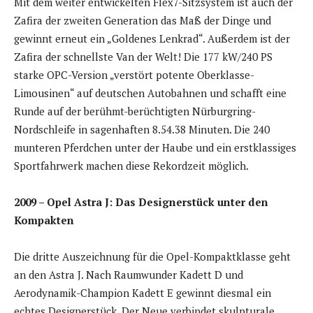
Mit dem weiter entwickelten Flex7-Sitzsystem ist auch der
Zafira der zweiten Generation das Maß der Dinge und
gewinnt erneut ein „Goldenes Lenkrad“. Außerdem ist der
Zafira der schnellste Van der Welt! Die 177 kW/240 PS
starke OPC-Version „verstört potente Oberklasse-
Limousinen“ auf deutschen Autobahnen und schafft eine
Runde auf der berühmt-berüchtigten Nürburgring-
Nordschleife in sagenhaften 8.54.38 Minuten. Die 240
munteren Pferdchen unter der Haube und ein erstklassiges
Sportfahrwerk machen diese Rekordzeit möglich.
2009 – Opel Astra J: Das Designerstück unter den
Kompakten
Die dritte Auszeichnung für die Opel-Kompaktklasse geht
an den Astra J. Nach Raumwunder Kadett D und
Aerodynamik-Champion Kadett E gewinnt diesmal ein
echtes Designerstück. Der Neue verbindet skulpturale