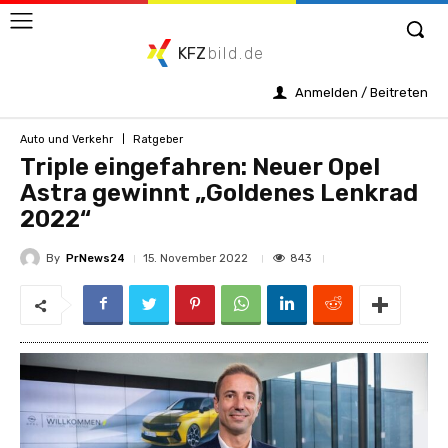
KFZ
bild.de
Anmelden / Beitreten
Auto und Verkehr
Ratgeber
Triple eingefahren: Neuer Opel
Astra gewinnt „Goldenes Lenkrad
2022“
By
PrNews24
843
15. November 2022