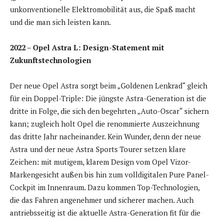
unkonventionelle Elektromobilität aus, die Spaß macht
und die man sich leisten kann.
2022 – Opel Astra L: Design-Statement mit
Zukunftstechnologien
Der neue Opel Astra sorgt beim „Goldenen Lenkrad“ gleich
für ein Doppel-Triple: Die jüngste Astra-Generation ist die
dritte in Folge, die sich den begehrten „Auto-Oscar“ sichern
kann; zugleich holt Opel die renommierte Auszeichnung
das dritte Jahr nacheinander. Kein Wunder, denn der neue
Astra und der neue Astra Sports Tourer setzen klare
Zeichen: mit mutigem, klarem Design vom Opel Vizor-
Markengesicht außen bis hin zum volldigitalen Pure Panel-
Cockpit im Innenraum. Dazu kommen Top-Technologien,
die das Fahren angenehmer und sicherer machen. Auch
antriebsseitig ist die aktuelle Astra-Generation fit für die