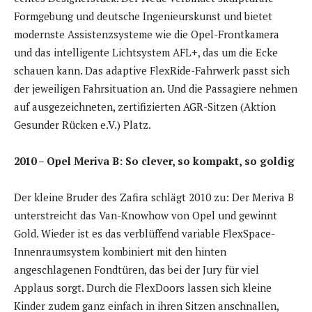
Formgebung und deutsche Ingenieurskunst und bietet
modernste Assistenzsysteme wie die Opel-Frontkamera
und das intelligente Lichtsystem AFL+, das um die Ecke
schauen kann. Das adaptive FlexRide-Fahrwerk passt sich
der jeweiligen Fahrsituation an. Und die Passagiere nehmen
auf ausgezeichneten, zertifizierten AGR-Sitzen (Aktion
Gesunder Rücken e.V.) Platz.
2010 – Opel Meriva B: So clever, so kompakt, so goldig
Der kleine Bruder des Zafira schlägt 2010 zu: Der Meriva B
unterstreicht das Van-Knowhow von Opel und gewinnt
Gold. Wieder ist es das verblüffend variable FlexSpace-
Innenraumsystem kombiniert mit den hinten
angeschlagenen Fondtüren, das bei der Jury für viel
Applaus sorgt. Durch die FlexDoors lassen sich kleine
Kinder zudem ganz einfach in ihren Sitzen anschnallen,