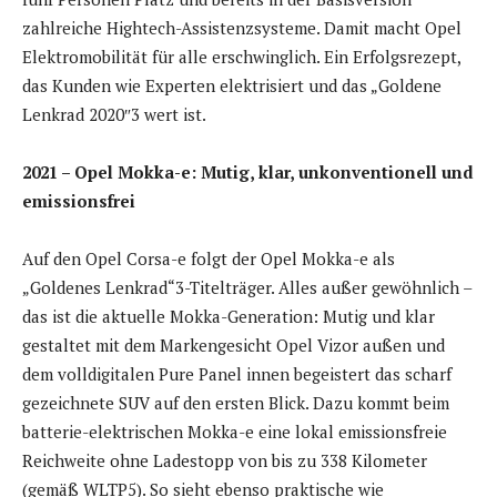
zahlreiche Hightech-Assistenzsysteme. Damit macht Opel
Elektromobilität für alle erschwinglich. Ein Erfolgsrezept,
das Kunden wie Experten elektrisiert und das „Goldene
Lenkrad 2020″3 wert ist.
2021 – Opel Mokka-e: Mutig, klar, unkonventionell und
emissionsfrei
Auf den Opel Corsa-e folgt der Opel Mokka-e als
„Goldenes Lenkrad“3-Titelträger. Alles außer gewöhnlich –
das ist die aktuelle Mokka-Generation: Mutig und klar
gestaltet mit dem Markengesicht Opel Vizor außen und
dem volldigitalen Pure Panel innen begeistert das scharf
gezeichnete SUV auf den ersten Blick. Dazu kommt beim
batterie-elektrischen Mokka-e eine lokal emissionsfreie
Reichweite ohne Ladestopp von bis zu 338 Kilometer
(gemäß WLTP5). So sieht ebenso praktische wie