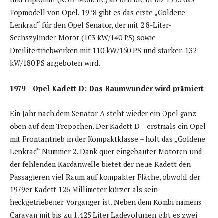
Topmodell von Opel. 1978 gibt es das erste „Goldene
Lenkrad“ für den Opel Senator, der mit 2,8-Liter-
Sechszylinder-Motor (103 kW/140 PS) sowie
Dreilitertriebwerken mit 110 kW/150 PS und starken 132
kW/180 PS angeboten wird.
1979 – Opel Kadett D: Das Raumwunder wird prämiert
Ein Jahr nach dem Senator A steht wieder ein Opel ganz
oben auf dem Treppchen. Der Kadett D – erstmals ein Opel
mit Frontantrieb in der Kompaktklasse – holt das „Goldene
Lenkrad“ Nummer 2. Dank quer eingebauter Motoren und
der fehlenden Kardanwelle bietet der neue Kadett den
Passagieren viel Raum auf kompakter Fläche, obwohl der
1979er Kadett 126 Millimeter kürzer als sein
heckgetriebener Vorgänger ist. Neben dem Kombi namens
Caravan mit bis zu 1.425 Liter Ladevolumen gibt es zwei