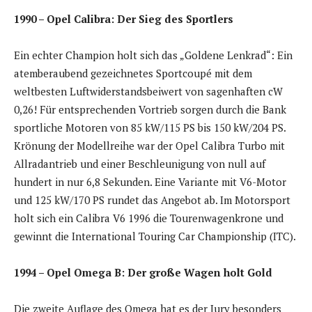
1990 – Opel Calibra: Der Sieg des Sportlers
Ein echter Champion holt sich das „Goldene Lenkrad“: Ein
atemberaubend gezeichnetes Sportcoupé mit dem
weltbesten Luftwiderstandsbeiwert von sagenhaften cW
0,26! Für entsprechenden Vortrieb sorgen durch die Bank
sportliche Motoren von 85 kW/115 PS bis 150 kW/204 PS.
Krönung der Modellreihe war der Opel Calibra Turbo mit
Allradantrieb und einer Beschleunigung von null auf
hundert in nur 6,8 Sekunden. Eine Variante mit V6-Motor
und 125 kW/170 PS rundet das Angebot ab. Im Motorsport
holt sich ein Calibra V6 1996 die Tourenwagenkrone und
gewinnt die International Touring Car Championship (ITC).
1994 – Opel Omega B: Der große Wagen holt Gold
Die zweite Auflage des Omega hat es der Jury besonders