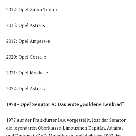
2012: Opel Zafira Tourer
2015: Opel Astra K
2017: Opel Ampera-e
2020: Opel Corsa-e
2021: Opel Mokka-e
2022: Opel Astra L
1978 – Opel Senator A: Das erste „Goldene Lenkrad“
1977 auf der Frankfurter IAA vorgestellt, löst der Senator
die legendären Oberklasse-Limousinen Kapitän, Admiral
und Diplomat (KAD-Modelle) ab und bleibt bis 1993 das