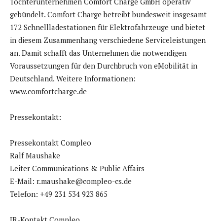
Tochterunternehmen Comfort Charge GmbH operativ
gebündelt. Comfort Charge betreibt bundesweit insgesamt
172 Schnellladestationen für Elektrofahrzeuge und bietet
in diesem Zusammenhang verschiedene Serviceleistungen
an. Damit schafft das Unternehmen die notwendigen
Voraussetzungen für den Durchbruch von eMobilität in
Deutschland. Weitere Informationen:
www.comfortcharge.de
Pressekontakt:
Pressekontakt Compleo
Ralf Maushake
Leiter Communications & Public Affairs
E-Mail: r.maushake@compleo-cs.de
Telefon: +49 231 534 923 865
IR-Kontakt Compleo