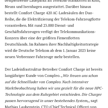
beispielsweise Ladeparks an Telekom-Standorten in Köln,
Neuss und Isernhagen ausgestattet. Darüber hinaus
bestellt Comfort Charge 420 AC-Ladesäulen der Duo-
Reihe, die die Elektrifizierung der Telekom-Fahrzeugflotte
vorantreiben. Mit rund 23.000 Dienst- und
Geschäftsfahrzeugen verfügt der Telekommunikations-
Konzern über eine der größten Firmenflotten
Deutschlands. Im Rahmen ihrer Nachhaltigkeitsstrategie
wird die Deutsche Telekom ab dem 1. Januar 2023 keine
neuen Verbrenner-Fahrzeuge mehr bestellen.
Der Ladeinfrastruktur-Betreiber Comfort Charge ist bereits
langjähriger Kunde von Compleo. „
Wir freuen uns schon
auf die Schnelllader von Compleo. Nach intensiver
Marktbeobachtung haben wir uns gezielt für die neue HPC-
Technologie aus dem Ruhrgebiet entschieden. Die Charger
passen hervorragend in unser bestehendes System
„, sagt
Mathias Laubenstein, CTO (Chief Technical Officer) von