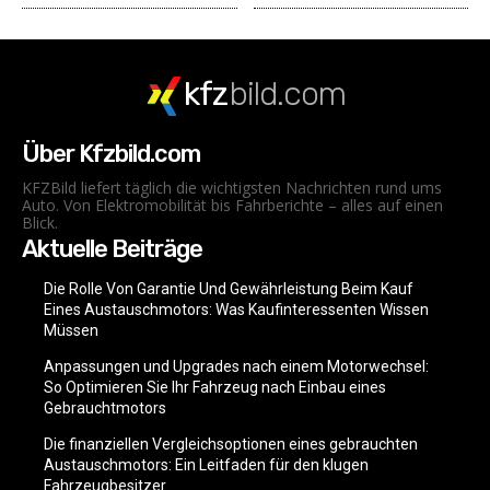
kfz
bild.com
Über Kfzbild.com
KFZBild liefert täglich die wichtigsten Nachrichten rund ums
Auto. Von Elektromobilität bis Fahrberichte – alles auf einen
Blick.
Aktuelle Beiträge
Die Rolle Von Garantie Und Gewährleistung Beim Kauf
Eines Austauschmotors: Was Kaufinteressenten Wissen
Müssen
Anpassungen und Upgrades nach einem Motorwechsel:
So Optimieren Sie Ihr Fahrzeug nach Einbau eines
Gebrauchtmotors
Die finanziellen Vergleichsoptionen eines gebrauchten
Austauschmotors: Ein Leitfaden für den klugen
Fahrzeugbesitzer