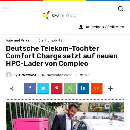
KFZ
bild.de
Anmelden / Beitreten
Auto und Verkehr
Elektromobilität
Deutsche Telekom-Tochter
Comfort Charge setzt auf neuen
HPC-Lader von Compleo
By
PrNews24
762
16. November 2022