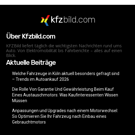
kfz
bild.com
Über Kfzbild.com
KFZBild liefert täglich die wichtigsten Nachrichten rund ums
Auto. Von Elektromobilität bis Fahrberichte – alles auf einen
Blick.
Aktuelle Beiträge
Welche Fahrzeuge in Köln aktuell besonders gefragt sind
– Trends im Autoankauf 2026
Die Rolle Von Garantie Und Gewährleistung Beim Kauf
Eines Austauschmotors: Was Kaufinteressenten Wissen
Müssen
Anpassungen und Upgrades nach einem Motorwechsel:
So Optimieren Sie Ihr Fahrzeug nach Einbau eines
Gebrauchtmotors