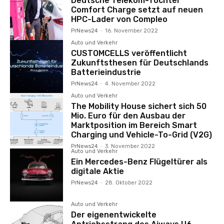
Deutsche Telekom-Tochter
Comfort Charge setzt auf neuen
HPC-Lader von Compleo
PrNews24
-
16. November 2022
Auto und Verkehr
CUSTOMCELLS veröffentlicht
Zukunftsthesen für Deutschlands
Batterieindustrie
PrNews24
-
4. November 2022
Auto und Verkehr
The Mobility House sichert sich 50
Mio. Euro für den Ausbau der
Marktposition im Bereich Smart
Charging und Vehicle-To-Grid (V2G)
PrNews24
-
3. November 2022
Auto und Verkehr
Ein Mercedes-Benz Flügeltürer als
digitale Aktie
PrNews24
-
28. Oktober 2022
Auto und Verkehr
Der eigenentwickelte