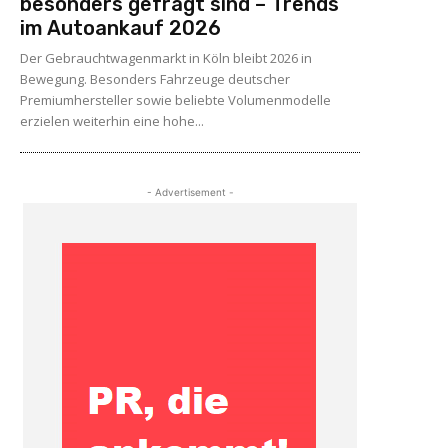
besonders gefragt sind – Trends
im Autoankauf 2026
Der Gebrauchtwagenmarkt in Köln bleibt 2026 in
Bewegung. Besonders Fahrzeuge deutscher
Premiumhersteller sowie beliebte Volumenmodelle
erzielen weiterhin eine hohe...
- Advertisement -