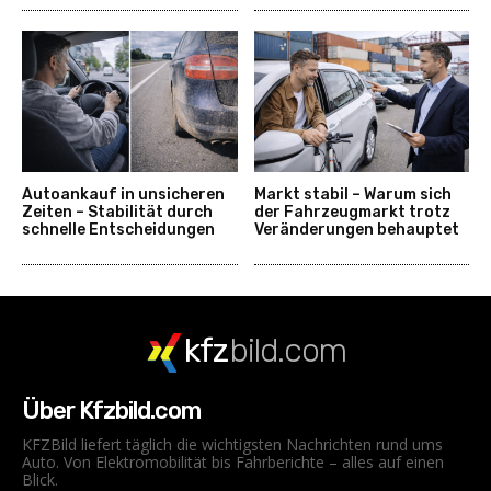
Autoankauf in unsicheren
Markt stabil – Warum sich
Zeiten – Stabilität durch
der Fahrzeugmarkt trotz
schnelle Entscheidungen
Veränderungen behauptet
kfz
bild.com
Über Kfzbild.com
KFZBild liefert täglich die wichtigsten Nachrichten rund ums
Auto. Von Elektromobilität bis Fahrberichte – alles auf einen
Blick.