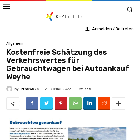
KFZ
bild.de
Anmelden / Beitreten
Allgemein
Kostenfreie Schätzung des
Verkehrswertes für
Gebrauchtwagen bei Autoankauf
Weyhe
By
PrNews24
786
2. Februar 2023