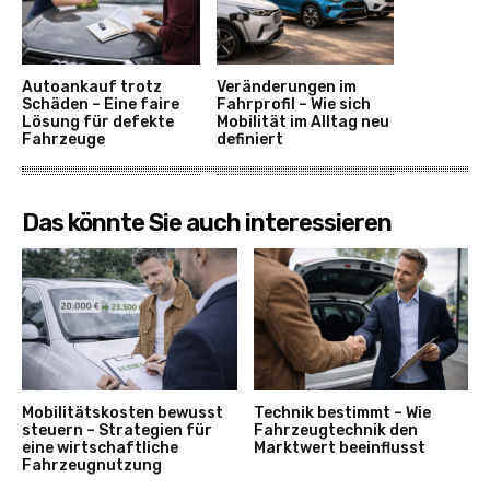
Autoankauf trotz
Veränderungen im
Schäden – Eine faire
Fahrprofil – Wie sich
Lösung für defekte
Mobilität im Alltag neu
Fahrzeuge
definiert
Das könnte Sie auch interessieren
Mobilitätskosten bewusst
Technik bestimmt – Wie
steuern – Strategien für
Fahrzeugtechnik den
eine wirtschaftliche
Marktwert beeinflusst
Fahrzeugnutzung