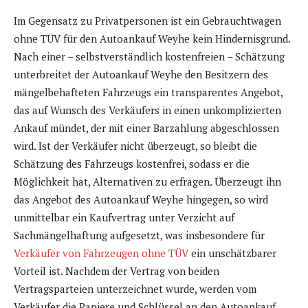
Im Gegensatz zu Privatpersonen ist ein Gebrauchtwagen
ohne TÜV für den Autoankauf Weyhe kein Hindernisgrund.
Nach einer – selbstverständlich kostenfreien – Schätzung
unterbreitet der Autoankauf Weyhe den Besitzern des
mängelbehafteten Fahrzeugs ein transparentes Angebot,
das auf Wunsch des Verkäufers in einen unkomplizierten
Ankauf mündet, der mit einer Barzahlung abgeschlossen
wird. Ist der Verkäufer nicht überzeugt, so bleibt die
Schätzung des Fahrzeugs kostenfrei, sodass er die
Möglichkeit hat, Alternativen zu erfragen. Überzeugt ihn
das Angebot des Autoankauf Weyhe hingegen, so wird
unmittelbar ein Kaufvertrag unter Verzicht auf
Sachmängelhaftung aufgesetzt, was insbesondere für
Verkäufer von Fahrzeugen ohne TÜV
ein unschätzbarer
Vorteil ist. Nachdem der Vertrag von beiden
Vertragsparteien unterzeichnet wurde, werden vom
Verkäufer die Papiere und Schlüssel an den Autoankauf