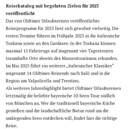
Reisekatalog mit begehrten Zielen für 2023
veröffentlicht
Das von Oldtimer Urlaubsreisen veröffentlichte
Reiseprogramm für 2023 liest sich gewohnt vielseitig. Die
ersten Termine führen im Frühjahr 2023 in die italienische
Toskana sowie an den Gardasee. In der Toskana können
maximal 15 Fahrzeuge auf insgesamt vier Tagestouren
traumhafte Orte abseits des Massentourismus erkunden.
Im Mai 2023 führt ein weiterer „italienischer Klassiker“
insgesamt 14 Oldtimer-Reisende nach Salò und in die
Region um Valpolicella und Trentino.
Als weiteres Jahreshighlight bietet Oldtimer Urlaubsreisen
letztmalig die beliebte bayerische 10-Seen-Tour südlich
von München an. Wer die traditionell bayerische Küche
genießen und die landschaftliche Natur rund um die
umliegenden Seen entdecken will, findet hier die richtige
Reise.