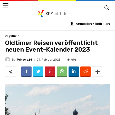
KFZ
bild.de
Anmelden / Beitreten
Allgemein
Oldtimer Reisen veröffentlicht
neuen Event-Kalender 2023
By
PrNews24
696
24. Februar 2023