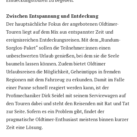
Entdeckungstouren zu begeben.
Zwischen Entspannung und Entdeckung
Der hauptsächliche Fokus der angebotenen Oldtimer-
Touren liegt auf dem Mix aus entspannter Zeit und
ereignisreichen Entdeckungsreisen. Mit dem „Rundum-
Sorglos-Paket“ sollen die Teilnehmer:innen einen
unbeschwerten Urlaub genießen, bei dem sie die Seele
baumeln lassen können. Zudem bietet Oldtimer
Urlaubsreisen die Möglichkeit, Geheimtipps in fremden
Regionen mit dem Fahrzeug zu erkunden. Damit im Falle
einer Panne schnell reagiert werden kann, ist der
Profimechaniker Dirk Seidel mit seinem Servicewagen auf
den Touren dabei und steht den Reisenden mit Rat und Tat
zur Seite. Sofern es ein Problem gibt, findet der
pragmatische Oldtimer-Enthusiast meistens binnen kurzer
Zeit eine Lösung.