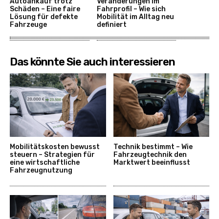
Autoankauf trotz
Veränderungen im
Schäden – Eine faire
Fahrprofil – Wie sich
Lösung für defekte
Mobilität im Alltag neu
Fahrzeuge
definiert
Das könnte Sie auch interessieren
Mobilitätskosten bewusst
Technik bestimmt – Wie
steuern – Strategien für
Fahrzeugtechnik den
eine wirtschaftliche
Marktwert beeinflusst
Fahrzeugnutzung