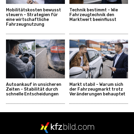
Mobilitätskosten bewusst
Technik bestimmt – Wie
steuern – Strategien für
Fahrzeugtechnik den
eine wirtschaftliche
Marktwert beeinflusst
Fahrzeugnutzung
Autoankauf in unsicheren
Markt stabil – Warum sich
Zeiten – Stabilität durch
der Fahrzeugmarkt trotz
schnelle Entscheidungen
Veränderungen behauptet
kfz
bild.com