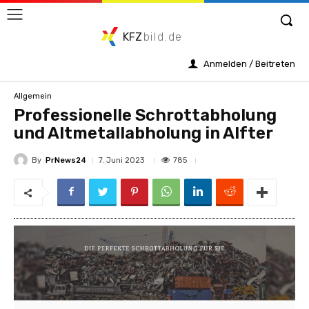
KFZ
bild.de
Anmelden / Beitreten
Allgemein
Professionelle Schrottabholung
und Altmetallabholung in Alfter
By
PrNews24
785
7. Juni 2023