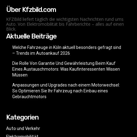
Über Kfzbild.com
KFZBild liefert täglich die wichtigsten Nachrichten rund ums
Auto. Von Elektromobilität bis Fahrberichte – alles auf einen
Blick.
Aktuelle Beiträge
Welche Fahrzeuge in Köln aktuell besonders gefragt sind
– Trends im Autoankauf 2026
Die Rolle Von Garantie Und Gewährleistung Beim Kauf
Eines Austauschmotors: Was Kaufinteressenten Wissen
Müssen
Anpassungen und Upgrades nach einem Motorwechsel:
So Optimieren Sie Ihr Fahrzeug nach Einbau eines
Gebrauchtmotors
Kategorien
Auto und Verkehr
Elektromobilität