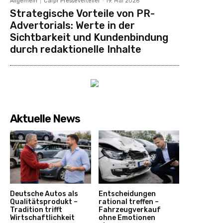
Allgemein
Carpr Presseverteiler
-
19. Mai 2026
Strategische Vorteile von PR-
Advertorials: Werte in der
Sichtbarkeit und Kundenbindung
durch redaktionelle Inhalte
Aktuelle News
Deutsche Autos als
Entscheidungen
Qualitätsprodukt –
rational treffen –
Tradition trifft
Fahrzeugverkauf
Wirtschaftlichkeit
ohne Emotionen