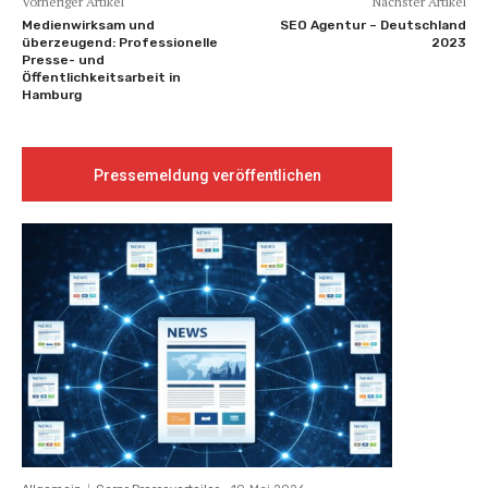
Vorheriger Artikel
Nächster Artikel
Medienwirksam und
SEO Agentur – Deutschland
überzeugend: Professionelle
2023
Presse- und
Öffentlichkeitsarbeit in
Hamburg
Pressemeldung veröffentlichen