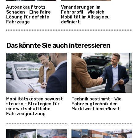
Autoankauf trotz
Veränderungen im
Schäden – Eine faire
Fahrprofil – Wie sich
Lösung für defekte
Mobilität im Alltag neu
Fahrzeuge
definiert
Das könnte Sie auch interessieren
Mobilitätskosten bewusst
Technik bestimmt – Wie
steuern – Strategien für
Fahrzeugtechnik den
eine wirtschaftliche
Marktwert beeinflusst
Fahrzeugnutzung