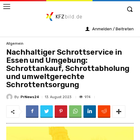
KFZ
bild.de
Anmelden / Beitreten
Allgemein
Nachhaltiger Schrottservice in
Essen und Umgebung:
Schrottankauf, Schrottabholung
und umweltgerechte
Schrottentsorgung
By
PrNews24
974
13. August 2023