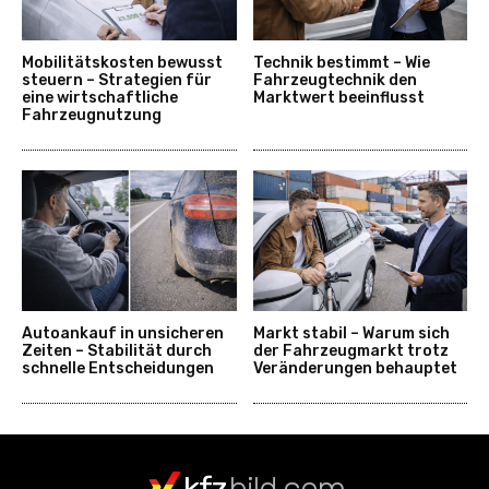
Mobilitätskosten bewusst
Technik bestimmt – Wie
steuern – Strategien für
Fahrzeugtechnik den
eine wirtschaftliche
Marktwert beeinflusst
Fahrzeugnutzung
Autoankauf in unsicheren
Markt stabil – Warum sich
Zeiten – Stabilität durch
der Fahrzeugmarkt trotz
schnelle Entscheidungen
Veränderungen behauptet
kfz
bild.com