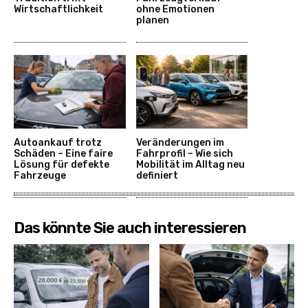
Wirtschaftlichkeit
ohne Emotionen
planen
Autoankauf trotz
Veränderungen im
Schäden – Eine faire
Fahrprofil – Wie sich
Lösung für defekte
Mobilität im Alltag neu
Fahrzeuge
definiert
Das könnte Sie auch interessieren