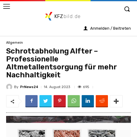
KFZ
bild.de
Anmelden / Beitreten
Allgemein
Schrottabholung Alfter –
Professionelle
Altmetallentsorgung für mehr
Nachhaltigkeit
By
PrNews24
695
14. August 2023