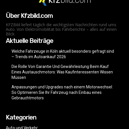
Über Kfzbild.com
KFZBild liefert täglich die wichtigsten Nachrichten rund ums
Auto. Von Elektromobilität bis Fahrberichte – alles auf einen
Blick.
Aktuelle Beiträge
Welche Fahrzeuge in Köln aktuell besonders gefragt sind
– Trends im Autoankauf 2026
Die Rolle Von Garantie Und Gewährleistung Beim Kauf
Eines Austauschmotors: Was Kaufinteressenten Wissen
Müssen
Anpassungen und Upgrades nach einem Motorwechsel:
So Optimieren Sie Ihr Fahrzeug nach Einbau eines
Gebrauchtmotors
Kategorien
Auto und Verkehr