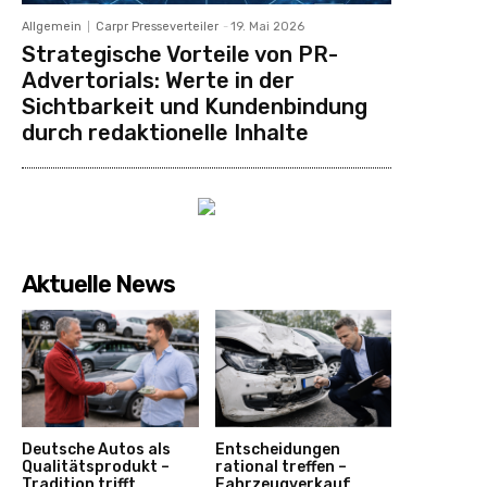
Allgemein
Carpr Presseverteiler
-
19. Mai 2026
Strategische Vorteile von PR-
Advertorials: Werte in der
Sichtbarkeit und Kundenbindung
durch redaktionelle Inhalte
Aktuelle News
Deutsche Autos als
Entscheidungen
Qualitätsprodukt –
rational treffen –
Tradition trifft
Fahrzeugverkauf