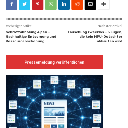
Vorheriger Artikel
Nächster Artikel
Schrottabholung Alpen –
Täuschung zwecklos – 5 Lügen,
Nachhaltige Entsorgung und
die kein MPU-Gutachter
Ressourcenschonung
abkaufen wird
Pressemeldung veröffentlichen