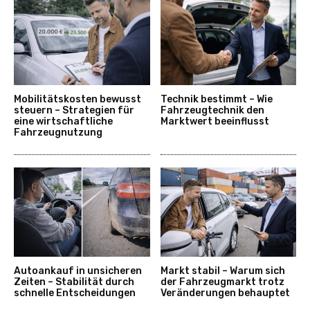
Mobilitätskosten bewusst
Technik bestimmt – Wie
steuern – Strategien für
Fahrzeugtechnik den
eine wirtschaftliche
Marktwert beeinflusst
Fahrzeugnutzung
Autoankauf in unsicheren
Markt stabil – Warum sich
Zeiten – Stabilität durch
der Fahrzeugmarkt trotz
schnelle Entscheidungen
Veränderungen behauptet