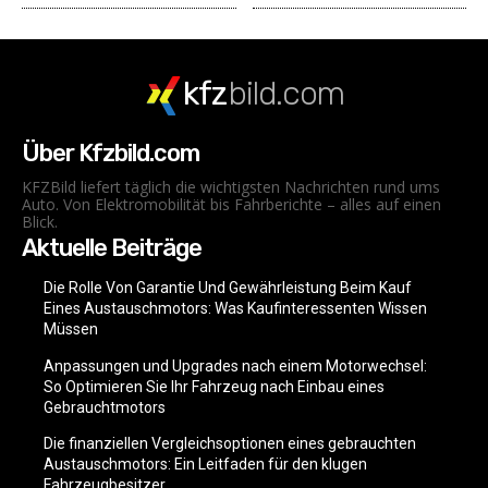
kfz
bild.com
Über Kfzbild.com
KFZBild liefert täglich die wichtigsten Nachrichten rund ums
Auto. Von Elektromobilität bis Fahrberichte – alles auf einen
Blick.
Aktuelle Beiträge
Die Rolle Von Garantie Und Gewährleistung Beim Kauf
Eines Austauschmotors: Was Kaufinteressenten Wissen
Müssen
Anpassungen und Upgrades nach einem Motorwechsel:
So Optimieren Sie Ihr Fahrzeug nach Einbau eines
Gebrauchtmotors
Die finanziellen Vergleichsoptionen eines gebrauchten
Austauschmotors: Ein Leitfaden für den klugen
Fahrzeugbesitzer