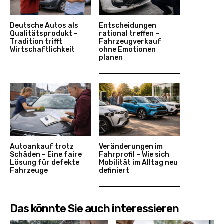
Deutsche Autos als
Entscheidungen
Qualitätsprodukt –
rational treffen –
Tradition trifft
Fahrzeugverkauf
Wirtschaftlichkeit
ohne Emotionen
planen
Autoankauf trotz
Veränderungen im
Schäden – Eine faire
Fahrprofil – Wie sich
Lösung für defekte
Mobilität im Alltag neu
Fahrzeuge
definiert
Das könnte Sie auch interessieren