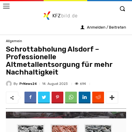
KFZ
bild.de
Anmelden / Beitreten
Allgemein
Schrottabholung Alsdorf –
Professionelle
Altmetallentsorgung für mehr
Nachhaltigkeit
By
PrNews24
694
14. August 2023