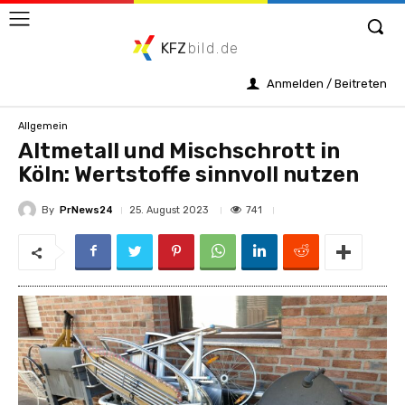
KFZ
bild.de
Anmelden / Beitreten
Allgemein
Altmetall und Mischschrott in
Köln: Wertstoffe sinnvoll nutzen
By
PrNews24
741
25. August 2023