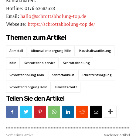
Kontaktdaten:
Hotline: 0176 62683328
Email:
hallo@schrottabholung-top.de
Webseite:
https://schrottabholung-top.de/
Themen zum Artikel
Altmetall
Altmetallentsorgung Köln
Haushaltsauflösung
Köln
Schrottabholservice
Schrottabholung
Schrottabholung Köln
Schrottankauf
Schrottentsorgung
Schrottentsorgung Köln
Umweltschutz
Teilen Sie den Artikel
Vorheriger Artikel
Nächster Artikel