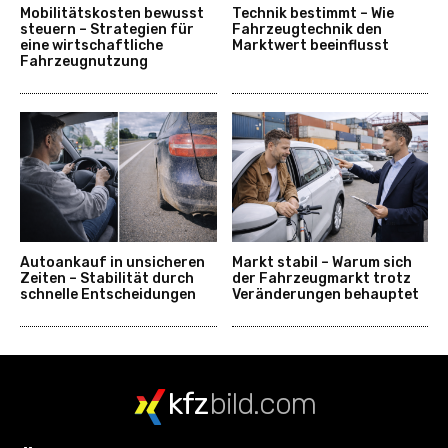
Mobilitätskosten bewusst
Technik bestimmt – Wie
steuern – Strategien für
Fahrzeugtechnik den
eine wirtschaftliche
Marktwert beeinflusst
Fahrzeugnutzung
Autoankauf in unsicheren
Markt stabil – Warum sich
Zeiten – Stabilität durch
der Fahrzeugmarkt trotz
schnelle Entscheidungen
Veränderungen behauptet
kfz
bild.com