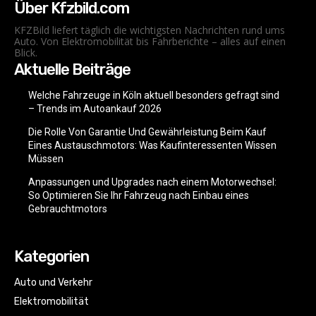
Über Kfzbild.com
KFZBild liefert täglich die wichtigsten Nachrichten rund ums
Auto. Von Elektromobilität bis Fahrberichte – alles auf einen
Blick.
Aktuelle Beiträge
Welche Fahrzeuge in Köln aktuell besonders gefragt sind
– Trends im Autoankauf 2026
Die Rolle Von Garantie Und Gewährleistung Beim Kauf
Eines Austauschmotors: Was Kaufinteressenten Wissen
Müssen
Anpassungen und Upgrades nach einem Motorwechsel:
So Optimieren Sie Ihr Fahrzeug nach Einbau eines
Gebrauchtmotors
Kategorien
Auto und Verkehr
Elektromobilität