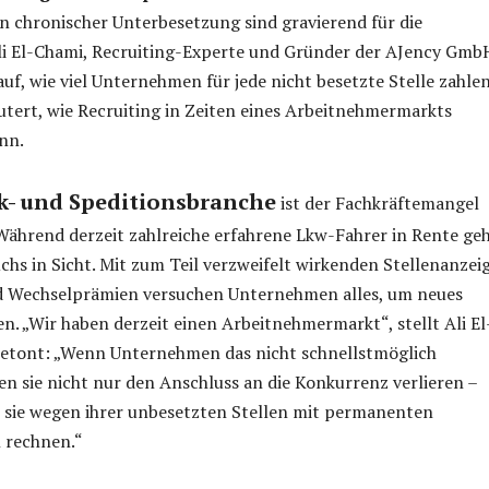
 chronischer Unterbesetzung sind gravierend für die
i El-Chami, Recruiting-Experte und Gründer der AJency Gmb
auf, wie viel Unternehmen für jede nicht besetzte Stelle zahle
tert, wie Recruiting in Zeiten eines Arbeitnehmermarkts
nn.
k- und Speditionsbranche
ist der Fachkräftemangel
Während derzeit zahlreiche erfahrene Lkw-Fahrer in Rente ge
hs in Sicht. Mit zum Teil verzweifelt wirkenden Stellenanzei
d Wechselprämien versuchen Unternehmen alles, um neues
en. „Wir haben derzeit einen Arbeitnehmermarkt“, stellt Ali El
betont: „Wenn Unternehmen das nicht schnellstmöglich
den sie nicht nur den Anschluss an die Konkurrenz verlieren –
 sie wegen ihrer unbesetzten Stellen mit permanenten
 rechnen.“