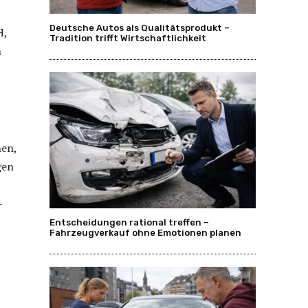
Deutsche Autos als Qualitätsprodukt –
H,
Tradition trifft Wirtschaftlichkeit
n
hen,
gen
-
Entscheidungen rational treffen –
Fahrzeugverkauf ohne Emotionen planen