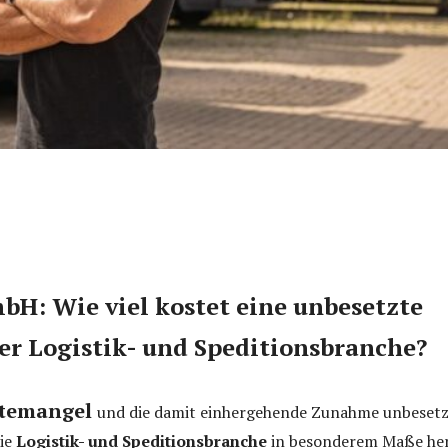
bH: Wie viel kostet eine unbesetzte
der Logistik- und Speditionsbranche?
temangel
und die damit einhergehende Zunahme unbesetz
die
Logistik- und Speditionsbranche
in besonderem Maße her