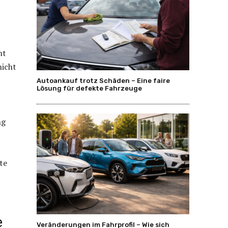
nt
nicht
Autoankauf trotz Schäden – Eine faire
Lösung für defekte Fahrzeuge
ng
te
e
Veränderungen im Fahrprofil – Wie sich