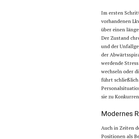
Im ersten Schrit
vorhandenen Lkw
über einen länge
Der Zustand chr
und der Unfallge
der Abwärtsspira
werdende Stress
wechseln oder di
führt schließlic
Personalsituatio
sie zu Konkurren
Modernes Re
Auch in Zeiten d
Positionen als B