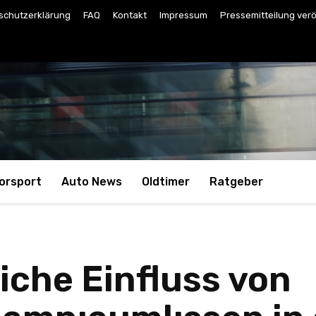
schutzerklärung
FAQ
Kontakt
Impressum
Pressemitteilung verö
orsport
Auto News
Oldtimer
Ratgeber
iche Einfluss von