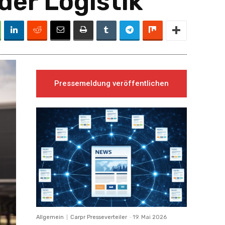
er Logistik
Pressemeldung veröffentlichen
Allgemein
Carpr Presseverteiler
-
19. Mai 2026