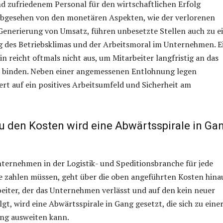
nd zufriedenem Personal für den wirtschaftlichen Erfolg
 Abgesehen von den monetären Aspekten, wie der verlorenen
Generierung von Umsatz, führen unbesetzte Stellen auch zu e
g des Betriebsklimas und der Arbeitsmoral im Unternehmen. E
in reicht oftmals nicht aus, um Mitarbeiter langfristig an das
binden. Neben einer angemessenen Entlohnung legen
t auf ein positives Arbeitsumfeld und Sicherheit am
zu den Kosten wird eine Abwärtsspirale in Ga
nternehmen in der Logistik- und Speditionsbranche für jede
e zahlen müssen, geht über die oben angeführten Kosten hinau
eiter, der das Unternehmen verlässt und auf den kein neuer
gt, wird eine Abwärtsspirale in Gang gesetzt, die sich zu eine
ng ausweiten kann.