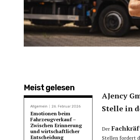
Meist gelesen
AJency Gm
Stelle in 
Allgemein
26. Februar 2026
Emotionen beim
Fahrzeugverkauf –
Zwischen Erinnerung
Fachkräf
Der
und wirtschaftlicher
Entscheidung
Stellen fordert 