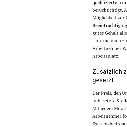
qualifiziertem u
berücksichtigt.
Möglichkeit zur 
Beeinträchtigun
gutes Gehalt alle
Unternehmen zu 
Arbeitnehmer Wer
Arbeitsplatz.
Zusätzlich 
gesetzt
Der Preis, den U
unbesetzte Stell
Mit jedem Mitarb
Arbeitnehmer fol
Existenzbedrohu