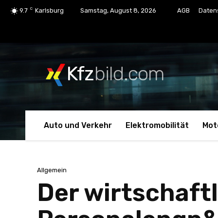
C
9.7
Karlsburg
Samstag, August 8, 2026
AGB
Daten
Kfz
bild.com
Auto und Verkehr
Elektromobilität
Mot
Allgemein
Der wirtschaftl