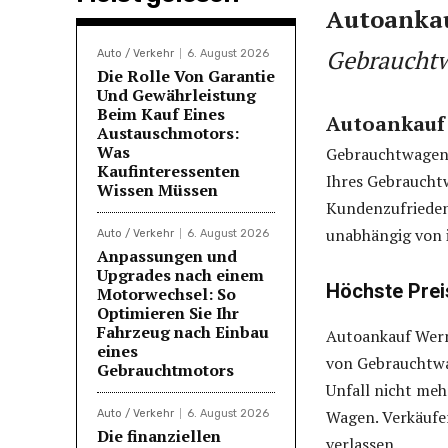
Autoankau
Gebrauchtw
Auto / Verkehr
6. August 2026
Die Rolle Von Garantie
Und Gewährleistung
Beim Kauf Eines
Autoankauf
Austauschmotors:
Was
Gebrauchtwagena
Kaufinteressenten
Ihres Gebraucht
Wissen Müssen
Kundenzufrieden
unabhängig von 
Auto / Verkehr
6. August 2026
Anpassungen und
Upgrades nach einem
Höchste Prei
Motorwechsel: So
Optimieren Sie Ihr
Fahrzeug nach Einbau
Autoankauf Werm
eines
von Gebrauchtwa
Gebrauchtmotors
Unfall nicht meh
Wagen. Verkäufer
Auto / Verkehr
6. August 2026
Die finanziellen
verlassen.