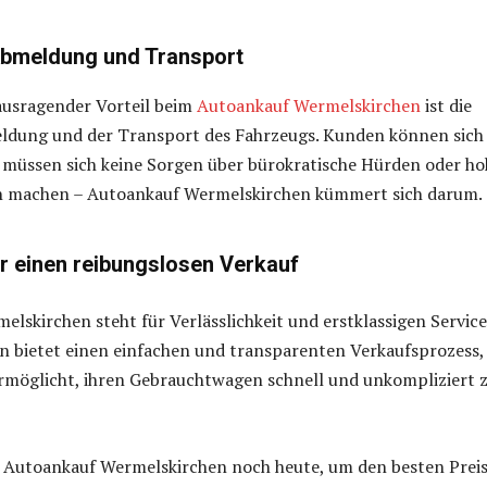
Abmeldung und Transport
ausragender Vorteil beim
Autoankauf Wermelskirchen
ist die
ldung und der Transport des Fahrzeugs. Kunden können sich
müssen sich keine Sorgen über bürokratische Hürden oder ho
 machen – Autoankauf Wermelskirchen kümmert sich darum.
ür einen reibungslosen Verkauf
lskirchen steht für Verlässlichkeit und erstklassigen Service
 bietet einen einfachen und transparenten Verkaufsprozess,
rmöglicht, ihren Gebrauchtwagen schnell und unkompliziert 
e Autoankauf Wermelskirchen noch heute, um den besten Preis