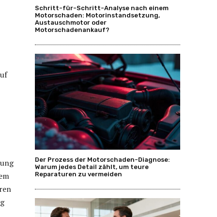
Schritt-für-Schritt-Analyse nach einem
Motorschaden: Motorinstandsetzung,
Austauschmotor oder
Motorschadenankauf?
uf
Der Prozess der Motorschaden-Diagnose:
tung
Warum jedes Detail zählt, um teure
nem
Reparaturen zu vermeiden
hren
ng