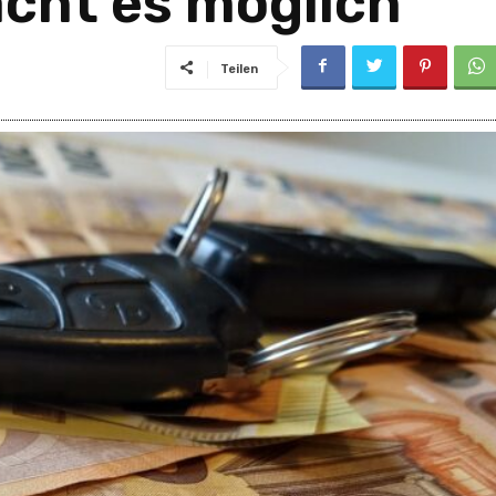
cht es möglich
Teilen