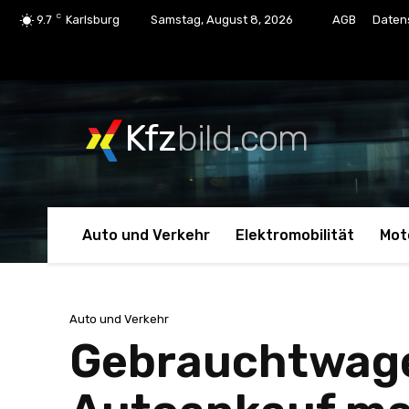
C
9.7
Karlsburg
Samstag, August 8, 2026
AGB
Daten
Kfz
bild.com
Auto und Verkehr
Elektromobilität
Mot
Auto und Verkehr
Gebrauchtwage