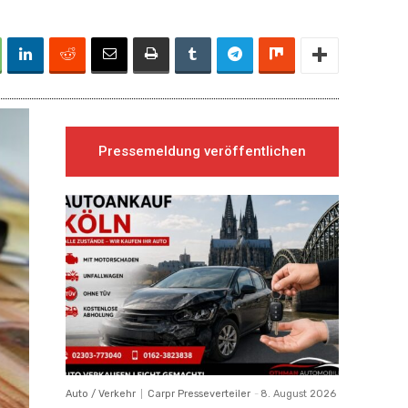
Pressemeldung veröffentlichen
Auto / Verkehr
Carpr Presseverteiler
-
8. August 2026