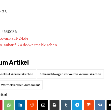
. 38
4 4630036
o-ankauf-24.de
to-ankauf-24.de/wermelskirchen
m Artikel
oankauf Wermelskirchen
Gebrauchtwagen verkaufen Wermelskirchen
Wermelskirchen Autoankauf
ikel