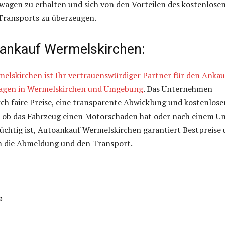
wagen zu erhalten und sich von den Vorteilen des kostenlose
ransports zu überzeugen.
ankauf Wermelskirchen:
elskirchen ist Ihr vertrauenswürdiger Partner für den Ankau
agen in Wermelskirchen und Umgebung
. Das Unternehmen
rch faire Preise, eine transparente Abwicklung und kostenlose
l, ob das Fahrzeug einen Motorschaden hat oder nach einem Un
üchtig ist, Autoankauf Wermelskirchen garantiert Bestpreise
 die Abmeldung und den Transport.
e