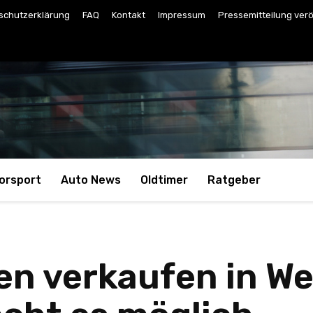
schutzerklärung
FAQ
Kontakt
Impressum
Pressemitteilung verö
orsport
Auto News
Oldtimer
Ratgeber
n verkaufen in We