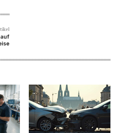
tikel
 auf
eise