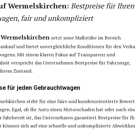
f Wermelskirchen:
Bestpreise für Ihren
agen, fair und unkompliziert
 Wermelskirchen
setzt neue Maßstäbe im Bereich
nkauf und bietet unvergleichliche Konditionen für den Verka
wagens. Mit einem klaren Fokus auf Transparenz und
heit verspricht das Unternehmen Bestpreise für Fahrzeuge,
ihrem Zustand.
se für jeden Gebrauchtwagen
elskirchen steht für eine faire und kundenorientierte Bewer
gen. Egal, ob Ihr Auto einen Motorschaden hat oder nach ei
r fahrbereit ist, das Unternehmen garantiert Bestpreise für I
 können sich auf eine schnelle und unkomplizierte Abwicklu