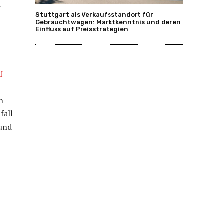
n
Stuttgart als Verkaufsstandort für
Gebrauchtwagen: Marktkenntnis und deren
Einfluss auf Preisstrategien
f
n
fall
 und