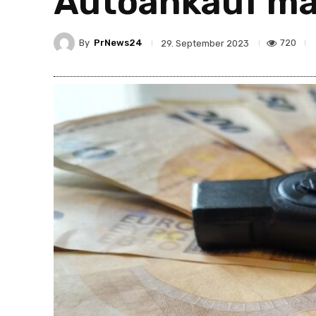
Autoankauf ma
By
PrNews24
720
29. September 2023