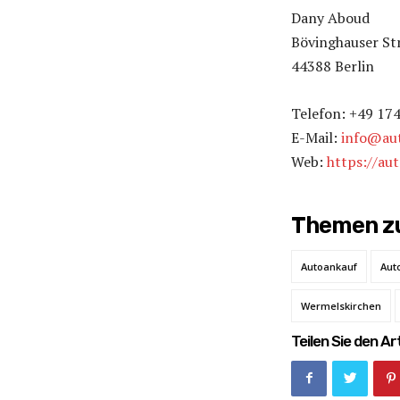
Dany Aboud
Bövinghauser Str
44388 Berlin
Telefon: +49 17
E-Mail:
info@aut
Web:
https://au
Themen zu
Autoankauf
Aut
Wermelskirchen
Teilen Sie den Art