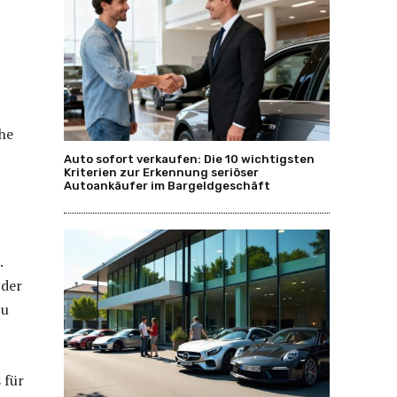
he
Auto sofort verkaufen: Die 10 wichtigsten
Kriterien zur Erkennung seriöser
Autoankäufer im Bargeldgeschäft
.
 der
zu
 für