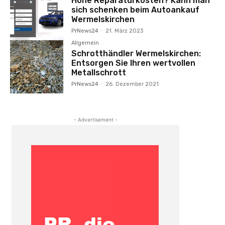
Hohe Reparaturkosten? Kann man
sich schenken beim Autoankauf
Wermelskirchen
PrNews24
-
21. März 2023
Allgemein
Schrotthändler Wermelskirchen:
Entsorgen Sie Ihren wertvollen
Metallschrott
PrNews24
-
26. Dezember 2021
- Advertisement -