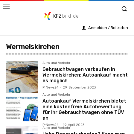
KFZ
bild.de
Anmelden / Beitreten
Wermelskirchen
Auto und Verkehr
Gebrauchtwagen verkaufen in
Wermelskirchen: Autoankauf macht
es möglich
PrNews24
-
29. September 2023
Auto und Verkehr
Autoankauf Wermelskirchen bietet
eine kostenfreie Autobewertung
für ihr Gebrauchtwagen ohne TÜV
an
PrNews24
-
19. April 2023
Auto und Verkehr