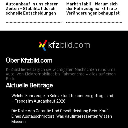
Autoankauf in unsicheren
Markt stabil – Warum sich
Zeiten – Stabilität durch
der Fahrzeugmarkt trotz
schnelle Entscheidungen
Veränderungen behauptet
kfz
bild.com
Über Kfzbild.com
KFZBild liefert täglich die wichtigsten Nachrichten rund ums
Auto. Von Elektromobilität bis Fahrberichte – alles auf einen
Blick.
Aktuelle Beiträge
Welche Fahrzeuge in Köln aktuell besonders gefragt sind
– Trends im Autoankauf 2026
Die Rolle Von Garantie Und Gewährleistung Beim Kauf
Eines Austauschmotors: Was Kaufinteressenten Wissen
Müssen