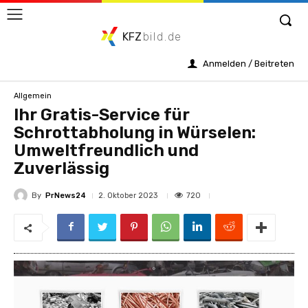
KFZ
bild.de
Anmelden / Beitreten
Allgemein
Ihr Gratis-Service für
Schrottabholung in Würselen:
Umweltfreundlich und
Zuverlässig
By
PrNews24
720
2. Oktober 2023