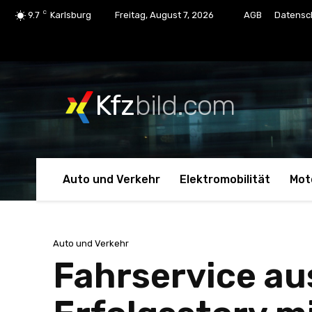
C
9.7
Karlsburg
Freitag, August 7, 2026
AGB
Datensc
Kfz
bild.com
Auto und Verkehr
Elektromobilität
Mot
Auto und Verkehr
Fahrservice au