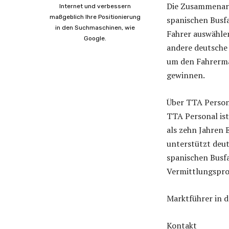
Die Zusammenarb
Internet und verbessern
maßgeblich Ihre Positionierung
spanischen Busfa
in den Suchmaschinen, wie
Fahrer auswähle
Google.
andere deutsche
um den Fahrerma
gewinnen.
Über TTA Person
TTA Personal ist
als zehn Jahren 
unterstützt deut
spanischen Busf
Vermittlungspro
Marktführer in 
Kontakt