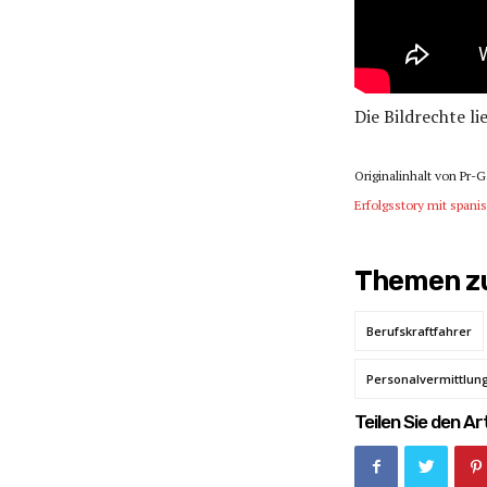
Die Bildrechte l
Originalinhalt von Pr-
Erfolgsstory mit spani
Themen zu
Berufskraftfahrer
Personalvermittlun
Teilen Sie den Art