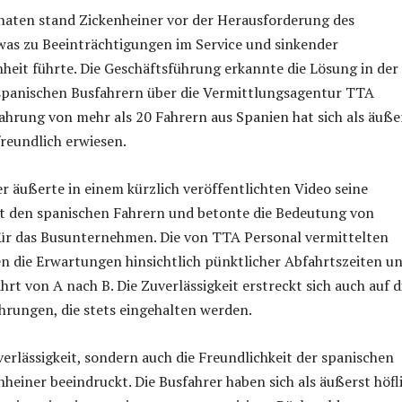
aten stand Zickenheiner vor der Herausforderung des
was zu Beeinträchtigungen im Service und sinkender
eit führte. Die Geschäftsführung erkannte die Lösung in der
spanischen Busfahrern über die Vermittlungsagentur TTA
fahrung von mehr als 20 Fahrern aus Spanien hat sich als äuße
freundlich erwiesen.
r äußerte in einem kürzlich veröffentlichten Video seine
it den spanischen Fahrern und betonte die Bedeutung von
für das Busunternehmen. Die von TTA Personal vermittelten
en die Erwartungen hinsichtlich pünktlicher Abfahrtszeiten u
hrt von A nach B. Die Zuverlässigkeit erstreckt sich auch auf d
hrungen, die stets eingehalten werden.
verlässigkeit, sondern auch die Freundlichkeit der spanischen
nheiner beeindruckt. Die Busfahrer haben sich als äußerst höfl