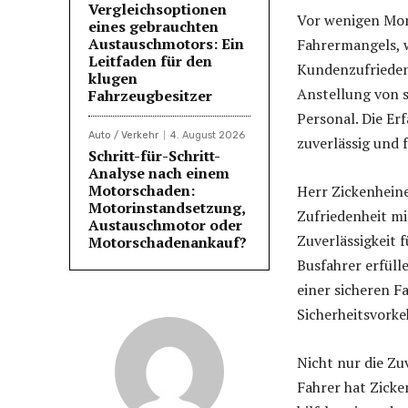
Vergleichsoptionen
Vor wenigen Mon
eines gebrauchten
Austauschmotors: Ein
Fahrermangels, 
Leitfaden für den
Kundenzufriedenh
klugen
Anstellung von 
Fahrzeugbesitzer
Personal. Die Er
Auto / Verkehr
4. August 2026
zuverlässig und 
Schritt-für-Schritt-
Analyse nach einem
Motorschaden:
Herr Zickenheine
Motorinstandsetzung,
Zufriedenheit m
Austauschmotor oder
Zuverlässigkeit 
Motorschadenankauf?
Busfahrer erfüll
einer sicheren Fa
Sicherheitsvorke
Nicht nur die Zu
Fahrer hat Zicke