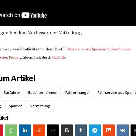
iegen bei dem Verfasser der Mitteilung.
Gateway, veröffentlicht unter dem Titel “
Fahrservice aus Spanien: Zickenheiners
schen Profis
„, übermittelt durch
CarPr.de
m Artikel
Busfahrer
Busunternehmen
Fahrermangel
Fahrservice aus Spani
g
Spanien
Vermittlung
ikel