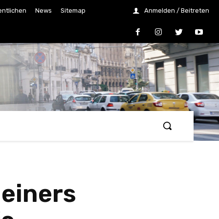
entlichen
News
Sitemap
Anmelden / Beitreten
heiners