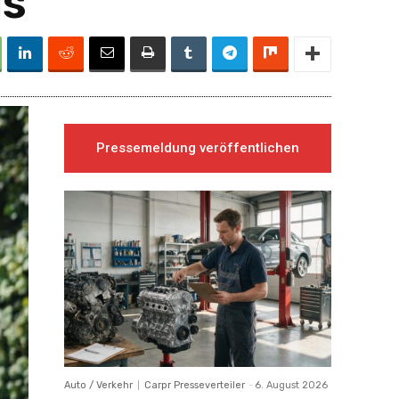
is
Pressemeldung veröffentlichen
Auto / Verkehr
Carpr Presseverteiler
-
6. August 2026