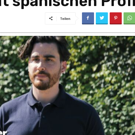
it spanischen Prof
Teilen