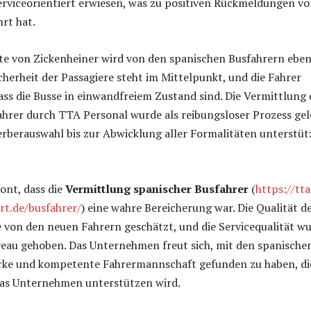
serviceorientiert erwiesen, was zu positiven Rückmeldungen v
rt hat.
te von Zickenheiner wird von den spanischen Busfahrern ebe
icherheit der Passagiere steht im Mittelpunkt, und die Fahrer
ass die Busse in einwandfreiem Zustand sind. Die Vermittlung 
hrer durch TTA Personal wurde als reibungsloser Prozess gel
rberauswahl bis zur Abwicklung aller Formalitäten unterstüt
ont, dass die
Vermittlung spanischer Busfahrer
(
https://tta
rt.de/busfahrer/
) eine wahre Bereicherung war. Die Qualität d
 von den neuen Fahrern geschätzt, und die Servicequalität w
veau gehoben. Das Unternehmen freut sich, mit den spanische
arke und kompetente Fahrermannschaft gefunden zu haben, di
das Unternehmen unterstützen wird.