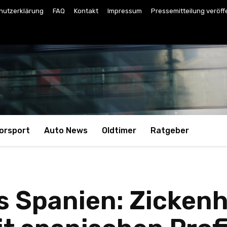
hutzerklärung
FAQ
Kontakt
Impressum
Pressemitteilung veröff
orsport
Auto News
Oldtimer
Ratgeber
s Spanien: Zicken