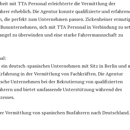
eit mit TTA Personal erleichterte die Vermittlung der
hrer erheblich. Die Agentur konnte qualifizierte und erfahren
n, die perfekt zum Unternehmen passen. Zickenheiner ermuti
 Busunternehmen, sich mit TTA Personal in Verbindung zu se
ngel zu überwinden und eine starke Fahrermannschaft zu
al:
 ein deutsch-spanisches Unternehmen mit Sitz in Berlin und 
Erfahrung in der Vermittlung von Fachkräften. Die Agentur
sche Unternehmen bei der Rekrutierung von qualifizierten
ahrern und bietet umfassende Unterstützung während des
zesses.
der Vermittlung von spanischen Busfahrern nach Deutschland.