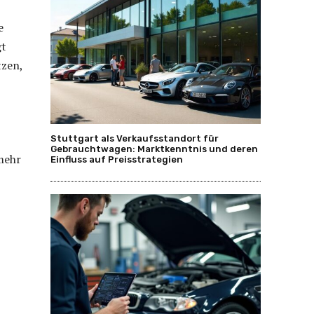
e
gt
tzen,
Stuttgart als Verkaufsstandort für
Gebrauchtwagen: Marktkenntnis und deren
mehr
Einfluss auf Preisstrategien