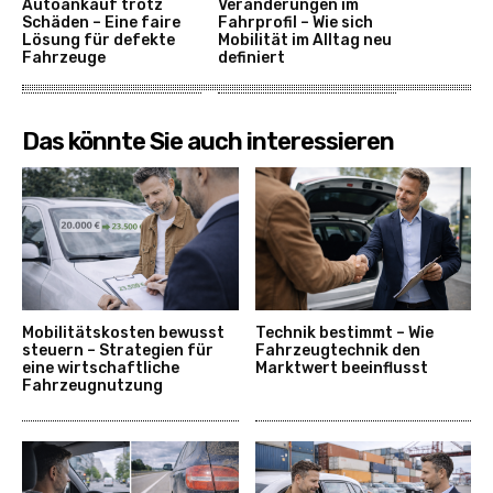
Autoankauf trotz
Veränderungen im
Schäden – Eine faire
Fahrprofil – Wie sich
Lösung für defekte
Mobilität im Alltag neu
Fahrzeuge
definiert
Das könnte Sie auch interessieren
Mobilitätskosten bewusst
Technik bestimmt – Wie
steuern – Strategien für
Fahrzeugtechnik den
eine wirtschaftliche
Marktwert beeinflusst
Fahrzeugnutzung