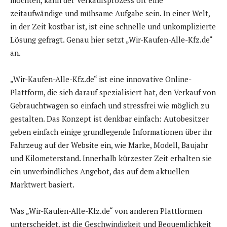
möchten, kann der Verkaufsprozess oft eine
zeitaufwändige und mühsame Aufgabe sein. In einer Welt,
in der Zeit kostbar ist, ist eine schnelle und unkomplizierte
Lösung gefragt. Genau hier setzt „Wir-Kaufen-Alle-Kfz.de“
an.
„Wir-Kaufen-Alle-Kfz.de“ ist eine innovative Online-
Plattform, die sich darauf spezialisiert hat, den Verkauf von
Gebrauchtwagen so einfach und stressfrei wie möglich zu
gestalten. Das Konzept ist denkbar einfach: Autobesitzer
geben einfach einige grundlegende Informationen über ihr
Fahrzeug auf der Website ein, wie Marke, Modell, Baujahr
und Kilometerstand. Innerhalb kürzester Zeit erhalten sie
ein unverbindliches Angebot, das auf dem aktuellen
Marktwert basiert.
Was „Wir-Kaufen-Alle-Kfz.de“ von anderen Plattformen
unterscheidet, ist die Geschwindigkeit und Bequemlichkeit