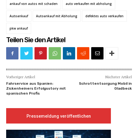
ankauf von autos mit schaden
auto verkaufen mit abholung
Autoankauf
Autoankauf mit Abholung
defektes auto verkaufen
pkw ankauf
Teilen Sie den Artikel
Vorheriger Artikel
Nächster Artikel
Fahrservice aus Spanien:
Schrottentsorgung Mobil in
Zickenheiners Erfolgsstory mit
Gladbeck
spanischen Profis
Pressemeldung veröffentlichen