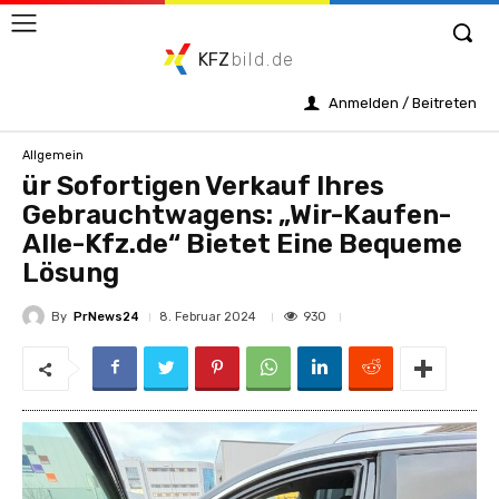
KFZ
bild.de
Anmelden / Beitreten
Allgemein
ür Sofortigen Verkauf Ihres
Gebrauchtwagens: „Wir-Kaufen-
Alle-Kfz.de“ Bietet Eine Bequeme
Lösung
By
PrNews24
930
8. Februar 2024