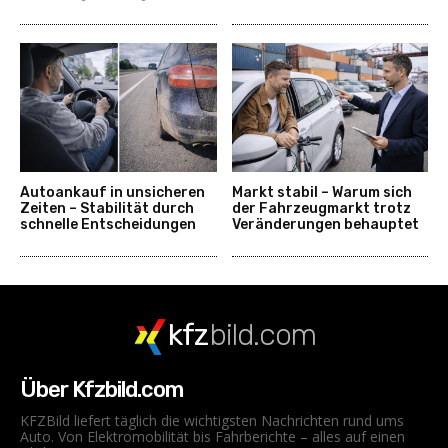
Autoankauf in unsicheren
Markt stabil – Warum sich
Zeiten – Stabilität durch
der Fahrzeugmarkt trotz
schnelle Entscheidungen
Veränderungen behauptet
kfz
bild.com
Über Kfzbild.com
KFZBild liefert täglich die wichtigsten Nachrichten rund ums
Auto. Von Elektromobilität bis Fahrberichte – alles auf einen