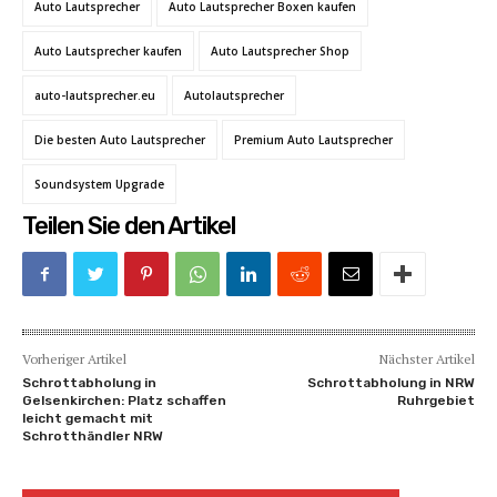
Auto Lautsprecher
Auto Lautsprecher Boxen kaufen
Auto Lautsprecher kaufen
Auto Lautsprecher Shop
auto-lautsprecher.eu
Autolautsprecher
Die besten Auto Lautsprecher
Premium Auto Lautsprecher
Soundsystem Upgrade
Teilen Sie den Artikel
Vorheriger Artikel
Nächster Artikel
Schrottabholung in
Schrottabholung in NRW
Gelsenkirchen: Platz schaffen
Ruhrgebiet
leicht gemacht mit
Schrotthändler NRW