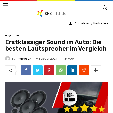
KFZ
bild.de
Anmelden / Beitreten
Allgemein
Erstklassiger Sound im Auto: Die
besten Lautsprecher im Vergleich
By
PrNews24
909
9. Februar 2024