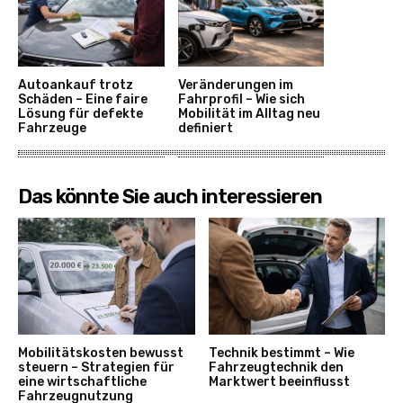
Autoankauf trotz
Veränderungen im
Schäden – Eine faire
Fahrprofil – Wie sich
Lösung für defekte
Mobilität im Alltag neu
Fahrzeuge
definiert
Das könnte Sie auch interessieren
Mobilitätskosten bewusst
Technik bestimmt – Wie
steuern – Strategien für
Fahrzeugtechnik den
eine wirtschaftliche
Marktwert beeinflusst
Fahrzeugnutzung