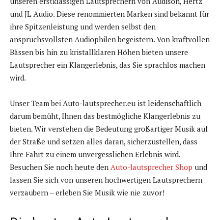
unseren erstklassigen Lautsprechern von Audison, Hertz
und JL Audio. Diese renommierten Marken sind bekannt für
ihre Spitzenleistung und werden selbst den
anspruchsvollsten Audiophilen begeistern. Von kraftvollen
Bässen bis hin zu kristallklaren Höhen bieten unsere
Lautsprecher ein Klangerlebnis, das Sie sprachlos machen
wird.
Unser Team bei Auto-lautsprecher.eu ist leidenschaftlich
darum bemüht, Ihnen das bestmögliche Klangerlebnis zu
bieten. Wir verstehen die Bedeutung großartiger Musik auf
der Straße und setzen alles daran, sicherzustellen, dass
Ihre Fahrt zu einem unvergesslichen Erlebnis wird.
Besuchen Sie noch heute den
Auto-lautsprecher Shop
und
lassen Sie sich von unseren hochwertigen Lautsprechern
verzaubern – erleben Sie Musik wie nie zuvor!