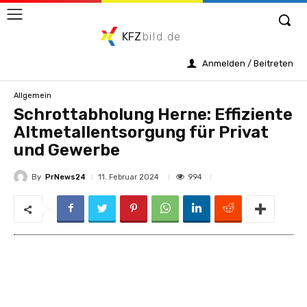
KFZ
bild.de
Anmelden / Beitreten
Allgemein
Schrottabholung Herne: Effiziente
Altmetallentsorgung für Privat
und Gewerbe
By
PrNews24
994
11. Februar 2024