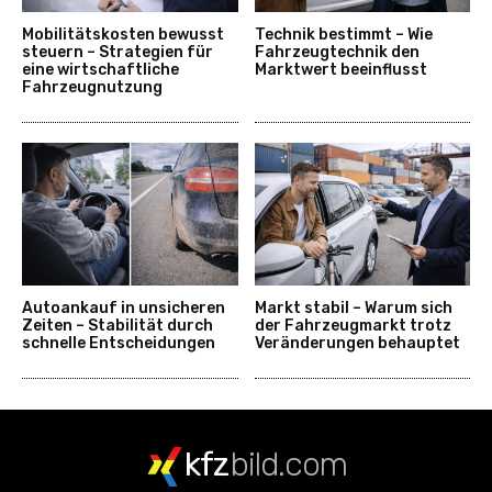
Mobilitätskosten bewusst
Technik bestimmt – Wie
steuern – Strategien für
Fahrzeugtechnik den
eine wirtschaftliche
Marktwert beeinflusst
Fahrzeugnutzung
Autoankauf in unsicheren
Markt stabil – Warum sich
Zeiten – Stabilität durch
der Fahrzeugmarkt trotz
schnelle Entscheidungen
Veränderungen behauptet
kfz
bild.com