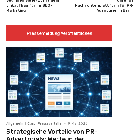
Beginnen Sie jetzt mit dem
führende
Linkaufbau für Ihr SEO-
Nachrichtenplattform für PR-
Marketing
Agenturen in Berlin
Pressemeldung veröffentlichen
Allgemein
Carpr Presseverteiler
-
19. Mai 2026
Strategische Vorteile von PR-
Advertorials: Werte in der