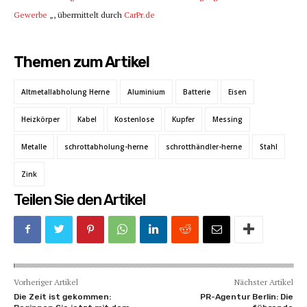
Gewerbe
„, übermittelt durch
CarPr.de
Themen zum Artikel
Altmetallabholung Herne
Aluminium
Batterie
Eisen
Heizkörper
Kabel
Kostenlose
Kupfer
Messing
Metalle
schrottabholung-herne
schrotthändler-herne
Stahl
Zink
Teilen Sie den Artikel
Vorheriger Artikel
Nächster Artikel
Die Zeit ist gekommen:
PR-Agentur Berlin: Die