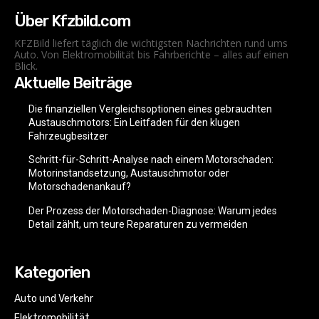
Über Kfzbild.com
KFZBild liefert täglich die wichtigsten Nachrichten rund ums
Auto. Von Elektromobilität bis Fahrberichte – alles auf einen
Blick.
Aktuelle Beiträge
Die finanziellen Vergleichsoptionen eines gebrauchten
Austauschmotors: Ein Leitfaden für den klugen
Fahrzeugbesitzer
Schritt-für-Schritt-Analyse nach einem Motorschaden:
Motorinstandsetzung, Austauschmotor oder
Motorschadenankauf?
Der Prozess der Motorschaden-Diagnose: Warum jedes
Detail zählt, um teure Reparaturen zu vermeiden
Kategorien
Auto und Verkehr
Elektromobilität