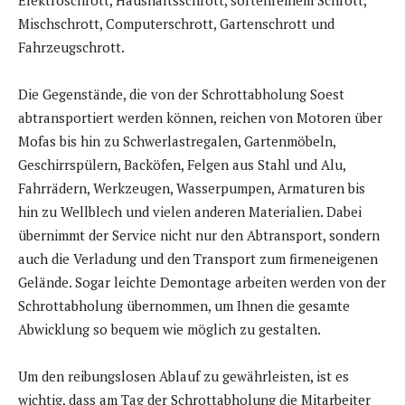
Elektroschrott, Haushaltsschrott, sortenreinem Schrott,
Mischschrott, Computerschrott, Gartenschrott und
Fahrzeugschrott.
Die Gegenstände, die von der Schrottabholung Soest
abtransportiert werden können, reichen von Motoren über
Mofas bis hin zu Schwerlastregalen, Gartenmöbeln,
Geschirrspülern, Backöfen, Felgen aus Stahl und Alu,
Fahrrädern, Werkzeugen, Wasserpumpen, Armaturen bis
hin zu Wellblech und vielen anderen Materialien. Dabei
übernimmt der Service nicht nur den Abtransport, sondern
auch die Verladung und den Transport zum firmeneigenen
Gelände. Sogar leichte Demontage arbeiten werden von der
Schrottabholung übernommen, um Ihnen die gesamte
Abwicklung so bequem wie möglich zu gestalten.
Um den reibungslosen Ablauf zu gewährleisten, ist es
wichtig, dass am Tag der Schrottabholung die Mitarbeiter