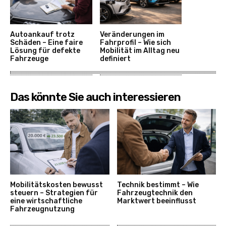
Autoankauf trotz
Veränderungen im
Schäden – Eine faire
Fahrprofil – Wie sich
Lösung für defekte
Mobilität im Alltag neu
Fahrzeuge
definiert
Das könnte Sie auch interessieren
Mobilitätskosten bewusst
Technik bestimmt – Wie
steuern – Strategien für
Fahrzeugtechnik den
eine wirtschaftliche
Marktwert beeinflusst
Fahrzeugnutzung