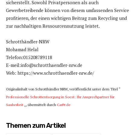
sicherstellt. Sowohl Privatpersonen als auch
Gewerbetreibende können von diesem umfassenden Service
profitieren, der einen wichtigen Beitrag zum Recycling und
zur nachhaltigen Ressourcennutzung leistet.
Schrotthändler-NRW
Mohamad Helal
Telefon:015208789118
E-meil:info@schrotthaendler-nrw.de
Web: https://www.schrotthaendler-nrw.de/
Originalinhalt von Schrotthändler NRW, veröffentlicht unter dem Titel “
Professionelle Schrottentsorgung in Soest: Ihr Ansprechpartner für
Sauberkeit
„, übermittelt durch
CarPr.de
Themen zum Artikel