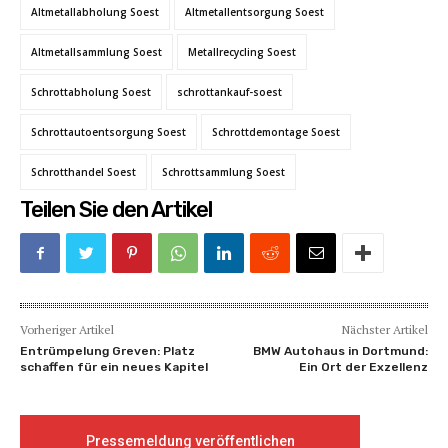
Altmetallabholung Soest
Altmetallentsorgung Soest
Altmetallsammlung Soest
Metallrecycling Soest
Schrottabholung Soest
schrottankauf-soest
Schrottautoentsorgung Soest
Schrottdemontage Soest
Schrotthandel Soest
Schrottsammlung Soest
Teilen Sie den Artikel
Vorheriger Artikel
Nächster Artikel
Entrümpelung Greven: Platz
BMW Autohaus in Dortmund:
schaffen für ein neues Kapitel
Ein Ort der Exzellenz
Pressemeldung veröffentlichen