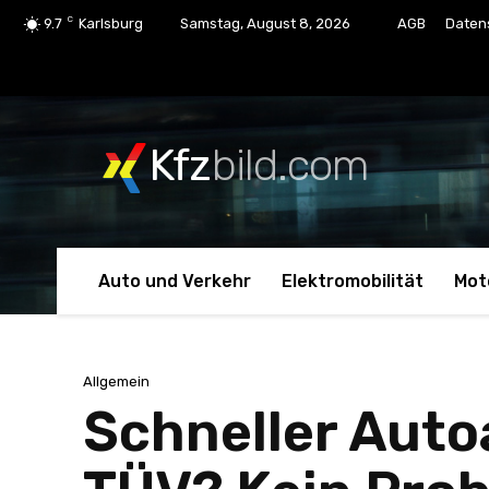
C
9.7
Karlsburg
Samstag, August 8, 2026
AGB
Daten
Kfz
bild.com
Auto und Verkehr
Elektromobilität
Mot
Allgemein
Schneller Auto