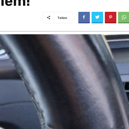
lem!
Teilen