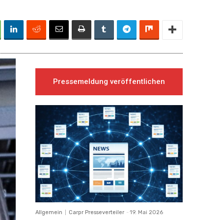
Pressemeldung veröffentlichen
Allgemein
Carpr Presseverteiler
-
19. Mai 2026