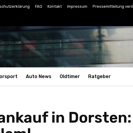
schutzerklärung
FAQ
Kontakt
Impressum
Pressemitteilung verö
orsport
Auto News
Oldtimer
Ratgeber
ankauf in Dorsten: