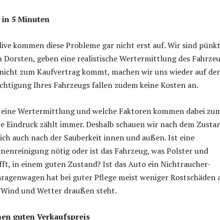
 in 5 Minuten
ive kommen diese Probleme gar nicht erst auf. Wir sind pünkt
 Dorsten, geben eine realistische Wertermittlung des Fahrze
 nicht zum Kaufvertrag kommt, machen wir uns wieder auf de
ichtigung Ihres Fahrzeugs fallen zudem keine Kosten an.
t eine Wertermittlung und welche Faktoren kommen dabei zu
te Eindruck zählt immer. Deshalb schauen wir nach dem Zusta
lich auch nach der Sauberkeit innen und außen. Ist eine
nnenreinigung nötig oder ist das Fahrzeug, was Polster und
ft, in einem guten Zustand? Ist das Auto ein Nichtraucher-
ragenwagen hat bei guter Pflege meist weniger Rostschäden a
i Wind und Wetter draußen steht.
nen guten Verkaufspreis