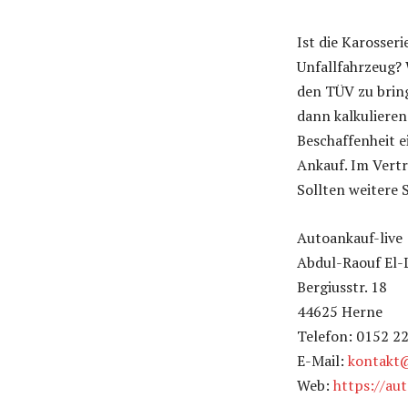
Ist die Karosser
Unfallfahrzeug? 
den TÜV zu brin
dann kalkulieren
Beschaffenheit 
Ankauf. Im Vertr
Sollten weitere 
Autoankauf-live
Abdul-Raouf El-
Bergiusstr. 18
44625 Herne
Telefon: 0152 2
E-Mail:
kontakt@
Web:
https://aut