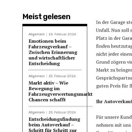
Meist gelesen
In der Garage st
Unfall. Nun soll 
Allgemein
26. Februar 2026
Platz in der Gar
Emotionen beim
finden heutzutag
Fahrzeugverkauf –
Zwischen Erinnerung
nicht jeder eine
und wirtschaftlicher
Grund zögern vie
Entscheidung
Markt zu bringen
Allgemein
25. Februar 2026
Gesprächspartne
Markt aktiv – Wie
guten Preis für 
Bewegung im
Fahrzeugverwertungsmarkt
Chancen schafft
Ihr Autoverkauf
Allgemein
25. Februar 2026
Für unsere Kunde
Entscheidungsfindung
beim Autoverkauf –
nehmen mit uns K
Schritt für Schritt zur