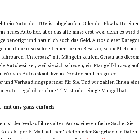
eht ein Auto, der TÜV ist abgelaufen. Oder der Pkw hatte eine
ein neues Auto her, aber das alte muss erst weg, denn es wird 
age benötigt und natürlich auch das Geld. Autos dieser Kategor
e nicht mehr so schnell einen neuen Besitzer, schließlich mö
n fahrbaren „Untersatz“ mit Mängeln kaufen. Genau aus diese
le Autobesitzer, weil sie sich scheuen, ein Mängelfahrzeug au
. Wir von Autoankauf-live in Dorsten sind ein guter
r und Verhandlungspartner für Sie. Und wir zahlen Ihnen ein
Ihr Auto – egal ob es ohne TÜV ist oder einige Mängel hat.
: mit uns ganz einfach
n ist der Verkauf ihres alten Autos eine einfache Sache: Sie
ontakt per E-Mail auf, per Telefon oder Sie geben die Daten