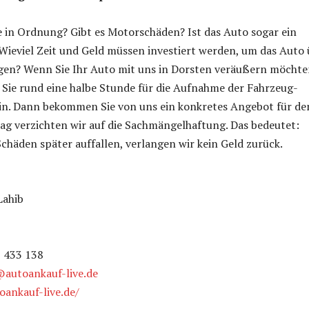
ie in Ordnung? Gibt es Motorschäden? Ist das Auto sogar ein
Wieviel Zeit und Geld müssen investiert werden, um das Auto 
gen? Wenn Sie Ihr Auto mit uns in Dorsten veräußern möchte
 Sie rund eine halbe Stunde für die Aufnahme der Fahrzeug-
ein. Dann bekommen Sie von uns ein konkretes Angebot für de
ag verzichten wir auf die Sachmängelhaftung. Das bedeutet:
Schäden später auffallen, verlangen wir kein Geld zurück.
Lahib
2 433 138
autoankauf-live.de
oankauf-live.de/