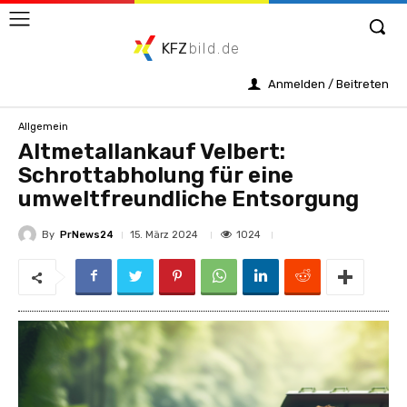
KFZ
bild.de
Anmelden / Beitreten
Allgemein
Altmetallankauf Velbert:
Schrottabholung für eine
umweltfreundliche Entsorgung
By
PrNews24
1024
15. März 2024