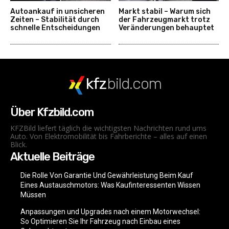
Autoankauf in unsicheren
Markt stabil – Warum sich
Zeiten – Stabilität durch
der Fahrzeugmarkt trotz
schnelle Entscheidungen
Veränderungen behauptet
kfz
bild.com
Über Kfzbild.com
KFZBild liefert täglich die wichtigsten Nachrichten rund ums
Auto. Von Elektromobilität bis Fahrberichte – alles auf einen
Blick.
Aktuelle Beiträge
Die Rolle Von Garantie Und Gewährleistung Beim Kauf
Eines Austauschmotors: Was Kaufinteressenten Wissen
Müssen
Anpassungen und Upgrades nach einem Motorwechsel:
So Optimieren Sie Ihr Fahrzeug nach Einbau eines