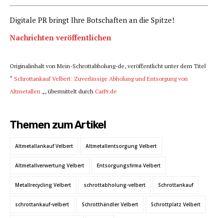
Digitale PR bringt Ihre Botschaften an die Spitze!
Nachrichten veröffentlichen
Originalinhalt von Mein-Schrottabholung-de, veröffentlicht unter dem Titel
“
Schrottankauf Velbert: Zuverlässige Abholung und Entsorgung von
Altmetallen
„, übermittelt durch
CarPr.de
Themen zum Artikel
Altmetallankauf Velbert
Altmetallentsorgung Velbert
Altmetallverwertung Velbert
Entsorgungsfirma Velbert
Metallrecycling Velbert
schrottabholung-velbert
Schrottankauf
schrottankauf-velbert
Schrotthändler Velbert
Schrottplatz Velbert